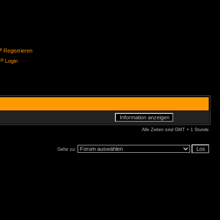
Registrieren
Login
Alle Zeiten sind GMT + 1 Stunde
Gehe zu: