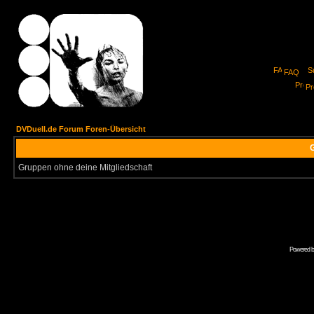
FAQ
Pro
DVDuell.de Forum Foren-Übersicht
G
Gruppen ohne deine Mitgliedschaft
Powered 