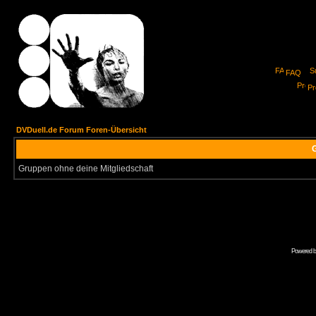
FAQ
Pro
DVDuell.de Forum Foren-Übersicht
G
Gruppen ohne deine Mitgliedschaft
Powered 