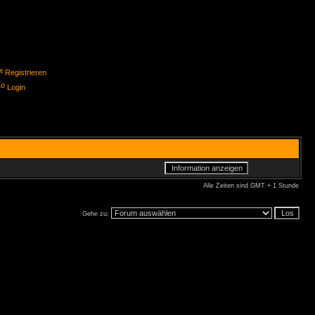
Registrieren
Login
Alle Zeiten sind GMT + 1 Stunde
Gehe zu: