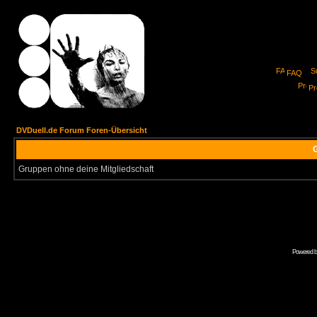
FAQ
Pro
DVDuell.de Forum Foren-Übersicht
G
Gruppen ohne deine Mitgliedschaft
Powered 