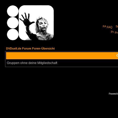
FAQ
Pro
DVDuell.de Forum Foren-Übersicht
G
Gruppen ohne deine Mitgliedschaft
Powered 