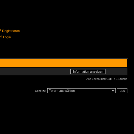
Registrieren
Login
Alle Zeiten sind GMT + 1 Stunde
Gehe zu: