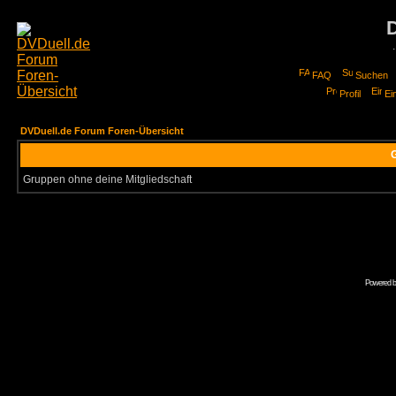
FAQ
Suchen
Profil
Ei
DVDuell.de Forum Foren-Übersicht
G
Gruppen ohne deine Mitgliedschaft
Powered 