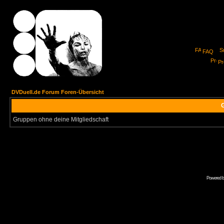
FAQ
Pro
DVDuell.de Forum Foren-Übersicht
G
Gruppen ohne deine Mitgliedschaft
Powered 