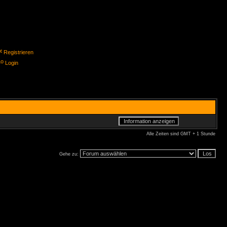
Registrieren
Login
Alle Zeiten sind GMT + 1 Stunde
Gehe zu: