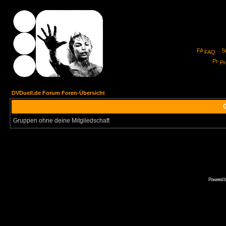
FAQ
Pro
DVDuell.de Forum Foren-Übersicht
G
Gruppen ohne deine Mitgliedschaft
Powered 