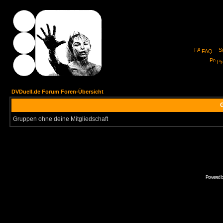
FAQ
Pro
DVDuell.de Forum Foren-Übersicht
G
Gruppen ohne deine Mitgliedschaft
Powered 