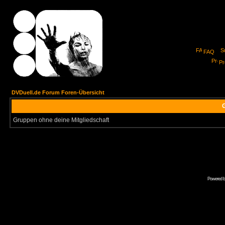
FAQ
Pro
DVDuell.de Forum Foren-Übersicht
G
Gruppen ohne deine Mitgliedschaft
Powered 