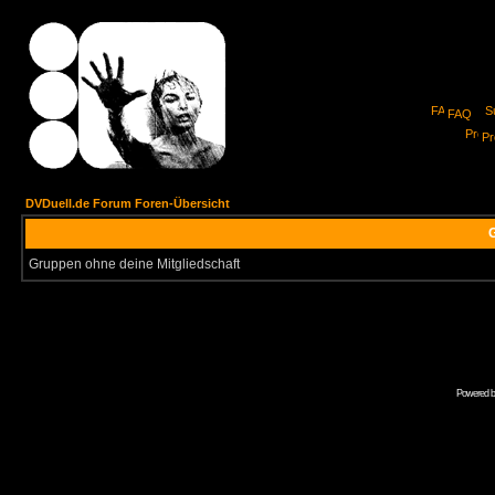
FAQ
Pro
DVDuell.de Forum Foren-Übersicht
G
Gruppen ohne deine Mitgliedschaft
Powered 