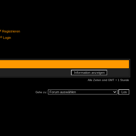
Registrieren
Login
Alle Zeiten sind GMT + 1 Stunde
Gehe zu: