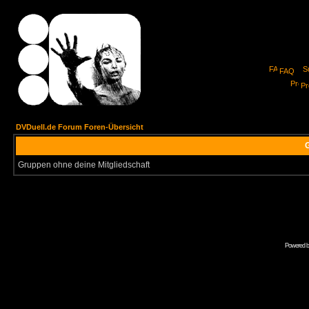
FAQ
Pro
DVDuell.de Forum Foren-Übersicht
G
Gruppen ohne deine Mitgliedschaft
Powered 