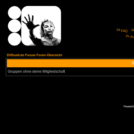
FAQ
Pro
DVDuell.de Forum Foren-Übersicht
G
Gruppen ohne deine Mitgliedschaft
Powered 