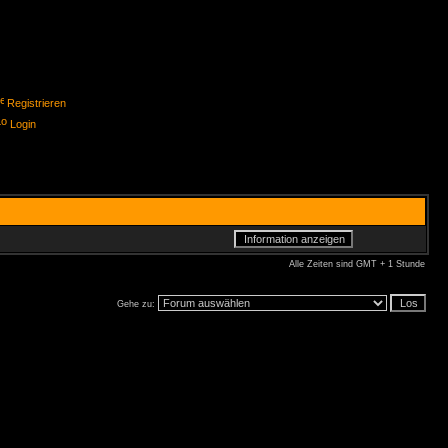
Registrieren
Login
Alle Zeiten sind GMT + 1 Stunde
Gehe zu: