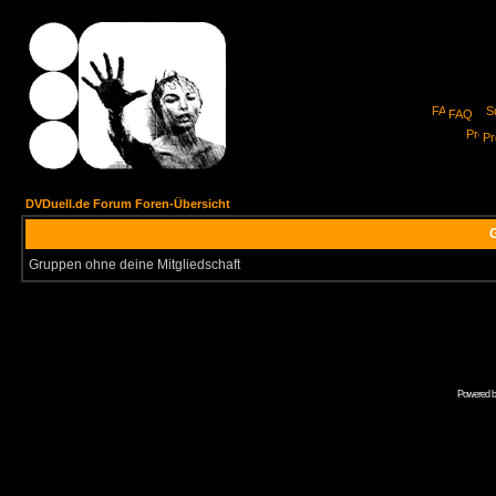
FAQ
Pro
DVDuell.de Forum Foren-Übersicht
G
Gruppen ohne deine Mitgliedschaft
Powered 