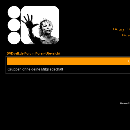
FAQ
Pro
DVDuell.de Forum Foren-Übersicht
G
Gruppen ohne deine Mitgliedschaft
Powered 