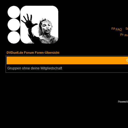
FAQ
Pro
DVDuell.de Forum Foren-Übersicht
G
Gruppen ohne deine Mitgliedschaft
Powered 