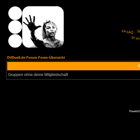
FAQ
Pro
DVDuell.de Forum Foren-Übersicht
G
Gruppen ohne deine Mitgliedschaft
Powered 