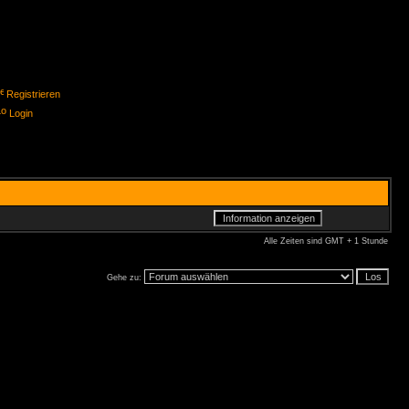
Registrieren
Login
Alle Zeiten sind GMT + 1 Stunde
Gehe zu: