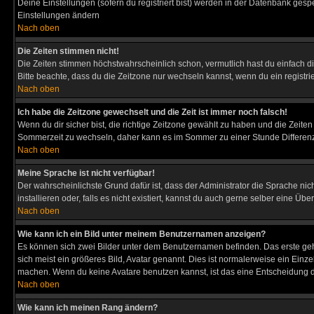
Deine Einstellungen (sofern du registriert bist) werden in der Datenbank gesp
Einstellungen ändern
Nach oben
Die Zeiten stimmen nicht!
Die Zeiten stimmen höchstwahrscheinlich schon, vermutlich hast du einfach die Ze
Bitte beachte, dass du die Zeitzone nur wechseln kannst, wenn du ein registriert
Nach oben
Ich habe die Zeitzone gewechselt und die Zeit ist immer noch falsch!
Wenn du dir sicher bist, die richtige Zeitzone gewählt zu haben und die Zeit
Sommerzeit zu wechseln, daher kann es im Sommer zu einer Stunde Differen
Nach oben
Meine Sprache ist nicht verfügbar!
Der wahrscheinlichste Grund dafür ist, dass der Administrator die Sprache nic
installieren oder, falls es nicht existiert, kannst du auch gerne selber eine 
Nach oben
Wie kann ich ein Bild unter meinem Benutzernamen anzeigen?
Es können sich zwei Bilder unter dem Benutzernamen befinden. Das erste gehö
sich meist ein größeres Bild, Avatar genannt. Dies ist normalerweise ein Einz
machen. Wenn du keine Avatare benutzen kannst, ist das eine Entscheidung de
Nach oben
Wie kann ich meinen Rang ändern?