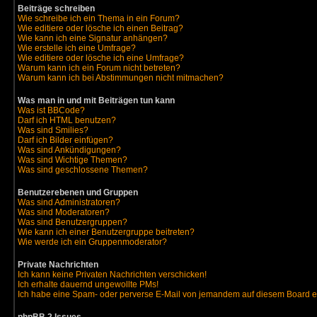
Beiträge schreiben
Wie schreibe ich ein Thema in ein Forum?
Wie editiere oder lösche ich einen Beitrag?
Wie kann ich eine Signatur anhängen?
Wie erstelle ich eine Umfrage?
Wie editiere oder lösche ich eine Umfrage?
Warum kann ich ein Forum nicht betreten?
Warum kann ich bei Abstimmungen nicht mitmachen?
Was man in und mit Beiträgen tun kann
Was ist BBCode?
Darf ich HTML benutzen?
Was sind Smilies?
Darf ich Bilder einfügen?
Was sind Ankündigungen?
Was sind Wichtige Themen?
Was sind geschlossene Themen?
Benutzerebenen und Gruppen
Was sind Administratoren?
Was sind Moderatoren?
Was sind Benutzergruppen?
Wie kann ich einer Benutzergruppe beitreten?
Wie werde ich ein Gruppenmoderator?
Private Nachrichten
Ich kann keine Privaten Nachrichten verschicken!
Ich erhalte dauernd ungewollte PMs!
Ich habe eine Spam- oder perverse E-Mail von jemandem auf diesem Board e