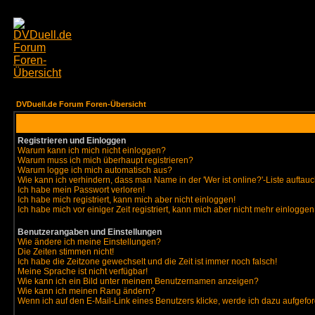
DVDuell.de Forum Foren-Übersicht
Registrieren und Einloggen
Warum kann ich mich nicht einloggen?
Warum muss ich mich überhaupt registrieren?
Warum logge ich mich automatisch aus?
Wie kann ich verhindern, dass man Name in der 'Wer ist online?'-Liste auftauc
Ich habe mein Passwort verloren!
Ich habe mich registriert, kann mich aber nicht einloggen!
Ich habe mich vor einiger Zeit registriert, kann mich aber nicht mehr einloggen
Benutzerangaben und Einstellungen
Wie ändere ich meine Einstellungen?
Die Zeiten stimmen nicht!
Ich habe die Zeitzone gewechselt und die Zeit ist immer noch falsch!
Meine Sprache ist nicht verfügbar!
Wie kann ich ein Bild unter meinem Benutzernamen anzeigen?
Wie kann ich meinen Rang ändern?
Wenn ich auf den E-Mail-Link eines Benutzers klicke, werde ich dazu aufgefor