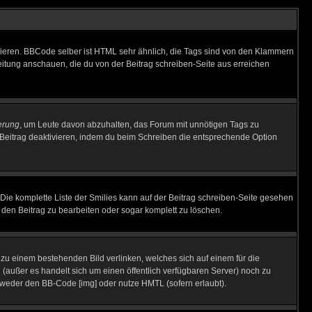
vieren. BBCode selber ist HTML sehr ähnlich, die Tags sind von den Klammern
leitung anschauen, die du von der Beitrag schreiben-Seite aus erreichen
erung
, um Leute davon abzuhalten, das Forum mit unnötigen Tags zu
Beitrag deaktivieren, indem du beim Schreiben die entsprechende Option
. Die komplette Liste der Smilies kann auf der Beitrag schreiben-Seite gesehen
, den Beitrag zu bearbeiten oder sogar komplett zu löschen.
u zu einem bestehenden Bild verlinken, welches sich auf einem für die
en (außer es handelt sich um einen öffentlich verfügbaren Server) noch zu
tweder den BB-Code [img] oder nutze HMTL (sofern erlaubt).