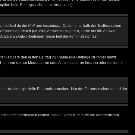
option beim Beitragssschreiben abschaltest)
t) solltest du die
Umfrage hinzufügen
-Option unterhalb der Textbox sehen
e Antwortmöglichkeit (um eine Antwort anzugeben, klicke auf die
Antwort
Anzahl an Antwortoptionen, diese legt der Administrator fest.
en, editiere den ersten Beitrag im Thema (die Umfrage ist immer damit
, können sie nur Moderatoren oder Administratoren löschen oder editieren.
test du eine spezielle Erlaubnis brauchen. Nur der Forumsmoderator und der
noch nicht mitstimmen kannst, hast du vermutlich nicht die erforderlichen