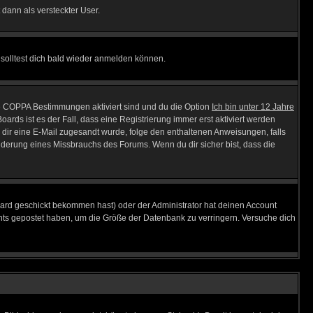
 dann als versteckter User.
solltest dich bald wieder anmelden können.
ie COPPA Bestimmungen aktiviert sind und du die Option
Ich bin unter 12 Jahre
oards ist es der Fall, dass eine Registrierung immer erst aktiviert werden
ls dir eine E-Mail zugesandt wurde, folge den enthaltenen Anweisungen, falls
inderung eines Missbrauchs des Forums. Wenn du dir sicher bist, dass die
ard geschickt bekommen hast) oder der Administrator hat deinen Account
 nichts gepostet haben, um die Größe der Datenbank zu verringern. Versuche dich