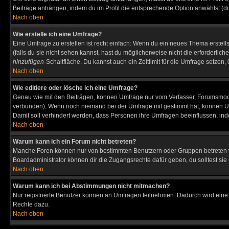
Beiträge anhängen, indem du im Profil die entsprechende Option anwählst (d
Nach oben
Wie erstelle ich eine Umfrage?
Eine Umfrage zu erstellen ist recht einfach: Wenn du ein neues Thema erstellst
(falls du sie nicht sehen kannst, hast du möglicherweise nicht die erforderli
hinzufügen
-Schaltfläche. Du kannst auch ein Zeitlimit für die Umfrage setzen
Nach oben
Wie editiere oder lösche ich eine Umfrage?
Genau wie mit den Beiträgen, können Umfrage nur vom Verfasser, Forumsmodera
verbunden). Wenn noch niemand bei der Umfrage mit gestimmt hat, können User
Damit soll verhindert werden, dass Personen ihre Umfragen beeinflussen, ind
Nach oben
Warum kann ich ein Forum nicht betreten?
Manche Foren können nur von bestimmten Benutzern oder Gruppen betreten we
Boardadministrator können dir die Zugangsrechte dafür geben, du solltest sie
Nach oben
Warum kann ich bei Abstimmungen nicht mitmachen?
Nur registrierte Benutzer können an Umfragen teilnehmen. Dadurch wird eine Be
Rechte dazu.
Nach oben