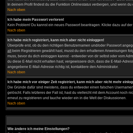
In deinem Profil findest du die Funktion
Onlinestatus verbergen
, und wenn du d
Nach oben
Ich habe mein Passwort verloren!
Kein Problem! Du kannst ein neues Passwort beantragen. Klicke dazu auf der
Nach oben
Ich habe mich registriert, kann mich aber nicht einloggen!
Überprüfe erst, ob du den richtigen Benutzernamen und/oder Passwort angegeb
alt
beim Registrieren gewählt hast, musst du den erhaltenen Anweisungen folgen. 
muss, bevor du dich einloggen kannst - entweder von dir selbst oder vom Admin
du diese E-Mail nicht erhalten hast, vergewissere dich, dass die E-Mail-Adre
angegebene E-Mail-Adresse richtig ist, kontaktiere den Administrator.
Nach oben
Ich habe mich vor einiger Zeit registriert, kann mich aber nicht mehr einlo
Die Gründe dafür sind meistens, dass du entweder einen falschen Usernamen 
gelöscht. Falls letzteres der Fall ist, hast du vielleicht mit dem Account noc
erneut zu registrieren und tauche wieder ein in die Welt der Diskussionen.
Nach oben
Wie ändere ich meine Einstellungen?