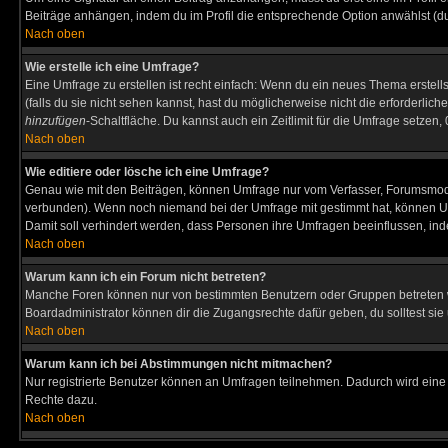
Beiträge anhängen, indem du im Profil die entsprechende Option anwählst (d
Nach oben
Wie erstelle ich eine Umfrage?
Eine Umfrage zu erstellen ist recht einfach: Wenn du ein neues Thema erstellst
(falls du sie nicht sehen kannst, hast du möglicherweise nicht die erforderli
hinzufügen
-Schaltfläche. Du kannst auch ein Zeitlimit für die Umfrage setzen
Nach oben
Wie editiere oder lösche ich eine Umfrage?
Genau wie mit den Beiträgen, können Umfrage nur vom Verfasser, Forumsmodera
verbunden). Wenn noch niemand bei der Umfrage mit gestimmt hat, können User
Damit soll verhindert werden, dass Personen ihre Umfragen beeinflussen, ind
Nach oben
Warum kann ich ein Forum nicht betreten?
Manche Foren können nur von bestimmten Benutzern oder Gruppen betreten we
Boardadministrator können dir die Zugangsrechte dafür geben, du solltest sie
Nach oben
Warum kann ich bei Abstimmungen nicht mitmachen?
Nur registrierte Benutzer können an Umfragen teilnehmen. Dadurch wird eine Be
Rechte dazu.
Nach oben