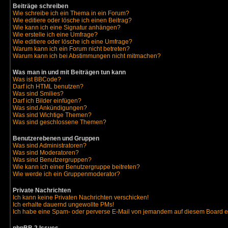
Beiträge schreiben
Wie schreibe ich ein Thema in ein Forum?
Wie editiere oder lösche ich einen Beitrag?
Wie kann ich eine Signatur anhängen?
Wie erstelle ich eine Umfrage?
Wie editiere oder lösche ich eine Umfrage?
Warum kann ich ein Forum nicht betreten?
Warum kann ich bei Abstimmungen nicht mitmachen?
Was man in und mit Beiträgen tun kann
Was ist BBCode?
Darf ich HTML benutzen?
Was sind Smilies?
Darf ich Bilder einfügen?
Was sind Ankündigungen?
Was sind Wichtige Themen?
Was sind geschlossene Themen?
Benutzerebenen und Gruppen
Was sind Administratoren?
Was sind Moderatoren?
Was sind Benutzergruppen?
Wie kann ich einer Benutzergruppe beitreten?
Wie werde ich ein Gruppenmoderator?
Private Nachrichten
Ich kann keine Privaten Nachrichten verschicken!
Ich erhalte dauernd ungewollte PMs!
Ich habe eine Spam- oder perverse E-Mail von jemandem auf diesem Board e