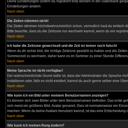
Deine Einstellungen (sofern du registriert bist) werden in der Datenbank gesp
Einstellungen ändern
Nach oben
Die Zeiten stimmen nicht!
Die Zeiten stimmen höchstwahrscheinlich schon, vermutlich hast du einfach die Ze
Bitte beachte, dass du die Zeitzone nur wechseln kannst, wenn du ein registriert
Nach oben
Ich habe die Zeitzone gewechselt und die Zeit ist immer noch falsch!
Wenn du dir sicher bist, die richtige Zeitzone gewählt zu haben und die Zeit
Sommerzeit zu wechseln, daher kann es im Sommer zu einer Stunde Differen
Nach oben
Meine Sprache ist nicht verfügbar!
Der wahrscheinlichste Grund dafür ist, dass der Administrator die Sprache nic
installieren oder, falls es nicht existiert, kannst du auch gerne selber eine 
Nach oben
Wie kann ich ein Bild unter meinem Benutzernamen anzeigen?
Es können sich zwei Bilder unter dem Benutzernamen befinden. Das erste gehö
sich meist ein größeres Bild, Avatar genannt. Dies ist normalerweise ein Einz
machen. Wenn du keine Avatare benutzen kannst, ist das eine Entscheidung de
Nach oben
Wie kann ich meinen Rang ändern?