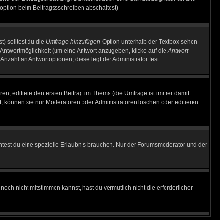
option beim Beitragssschreiben abschaltest)
t) solltest du die
Umfrage hinzufügen
-Option unterhalb der Textbox sehen
e Antwortmöglichkeit (um eine Antwort anzugeben, klicke auf die
Antwort
Anzahl an Antwortoptionen, diese legt der Administrator fest.
en, editiere den ersten Beitrag im Thema (die Umfrage ist immer damit
, können sie nur Moderatoren oder Administratoren löschen oder editieren.
test du eine spezielle Erlaubnis brauchen. Nur der Forumsmoderator und der
noch nicht mitstimmen kannst, hast du vermutlich nicht die erforderlichen