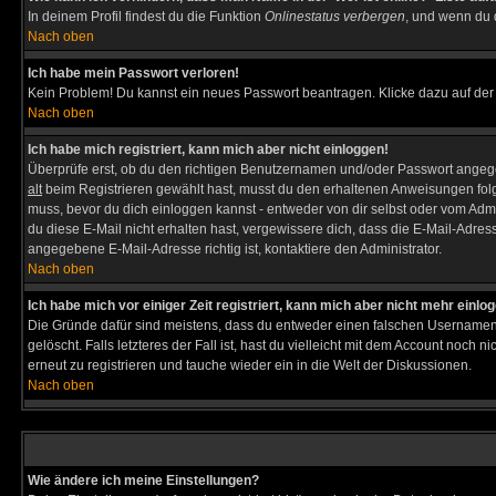
In deinem Profil findest du die Funktion
Onlinestatus verbergen
, und wenn du d
Nach oben
Ich habe mein Passwort verloren!
Kein Problem! Du kannst ein neues Passwort beantragen. Klicke dazu auf der
Nach oben
Ich habe mich registriert, kann mich aber nicht einloggen!
Überprüfe erst, ob du den richtigen Benutzernamen und/oder Passwort angegeb
alt
beim Registrieren gewählt hast, musst du den erhaltenen Anweisungen folgen. 
muss, bevor du dich einloggen kannst - entweder von dir selbst oder vom Admin
du diese E-Mail nicht erhalten hast, vergewissere dich, dass die E-Mail-Adre
angegebene E-Mail-Adresse richtig ist, kontaktiere den Administrator.
Nach oben
Ich habe mich vor einiger Zeit registriert, kann mich aber nicht mehr einlo
Die Gründe dafür sind meistens, dass du entweder einen falschen Usernamen 
gelöscht. Falls letzteres der Fall ist, hast du vielleicht mit dem Account noc
erneut zu registrieren und tauche wieder ein in die Welt der Diskussionen.
Nach oben
Wie ändere ich meine Einstellungen?