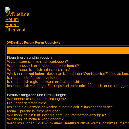
DVDuell.de Forum Foren-Übersicht
Registrieren und Einloggen
Warum kann ich mich nicht einloggen?
Warum muss ich mich überhaupt registrieren?
Warum logge ich mich automatisch aus?
Wie kann ich verhindern, dass man Name in der 'Wer ist online?'-Liste auftauc
Ich habe mein Passwort verloren!
Ich habe mich registriert, kann mich aber nicht einloggen!
Ich habe mich vor einiger Zeit registriert, kann mich aber nicht mehr einloggen
Benutzerangaben und Einstellungen
Wie ändere ich meine Einstellungen?
Die Zeiten stimmen nicht!
Ich habe die Zeitzone gewechselt und die Zeit ist immer noch falsch!
Meine Sprache ist nicht verfügbar!
Wie kann ich ein Bild unter meinem Benutzernamen anzeigen?
Wie kann ich meinen Rang ändern?
Wenn ich auf den E-Mail-Link eines Benutzers klicke, werde ich dazu aufgefor