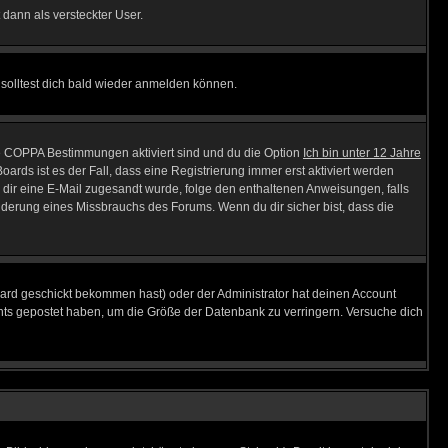
 dann als versteckter User.
solltest dich bald wieder anmelden können.
ie COPPA Bestimmungen aktiviert sind und du die Option
Ich bin unter 12 Jahre
oards ist es der Fall, dass eine Registrierung immer erst aktiviert werden
ls dir eine E-Mail zugesandt wurde, folge den enthaltenen Anweisungen, falls
inderung eines Missbrauchs des Forums. Wenn du dir sicher bist, dass die
ard geschickt bekommen hast) oder der Administrator hat deinen Account
 nichts gepostet haben, um die Größe der Datenbank zu verringern. Versuche dich