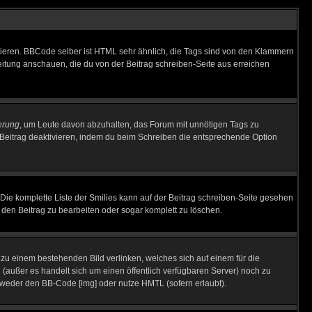
vieren. BBCode selber ist HTML sehr ähnlich, die Tags sind von den Klammern
leitung anschauen, die du von der Beitrag schreiben-Seite aus erreichen
erung
, um Leute davon abzuhalten, das Forum mit unnötigen Tags zu
Beitrag deaktivieren, indem du beim Schreiben die entsprechende Option
. Die komplette Liste der Smilies kann auf der Beitrag schreiben-Seite gesehen
, den Beitrag zu bearbeiten oder sogar komplett zu löschen.
u zu einem bestehenden Bild verlinken, welches sich auf einem für die
en (außer es handelt sich um einen öffentlich verfügbaren Server) noch zu
tweder den BB-Code [img] oder nutze HMTL (sofern erlaubt).