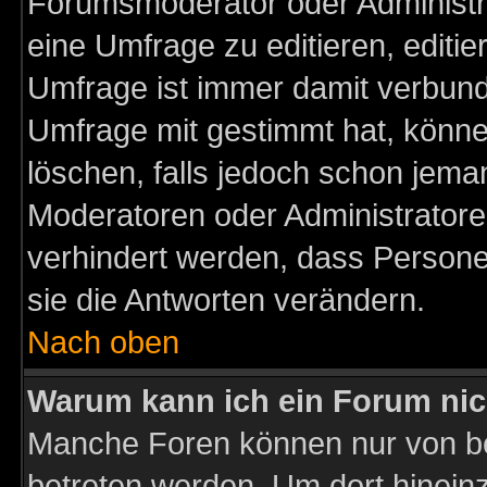
Forumsmoderator oder Administra
eine Umfrage zu editieren, editi
Umfrage ist immer damit verbun
Umfrage mit gestimmt hat, könne
löschen, falls jedoch schon jema
Moderatoren oder Administratoren
verhindert werden, dass Persone
sie die Antworten verändern.
Nach oben
Warum kann ich ein Forum nic
Manche Foren können nur von b
betreten werden. Um dort hinein