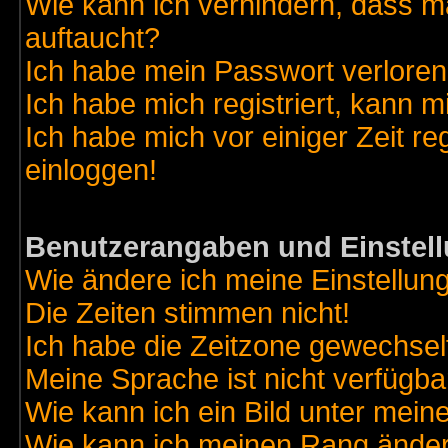
Wie kann ich verhindern, dass ma
auftaucht?
Ich habe mein Passwort verloren
Ich habe mich registriert, kann m
Ich habe mich vor einiger Zeit re
einloggen!
Benutzerangaben und Einstel
Wie ändere ich meine Einstellun
Die Zeiten stimmen nicht!
Ich habe die Zeitzone gewechselt
Meine Sprache ist nicht verfügba
Wie kann ich ein Bild unter me
Wie kann ich meinen Rang ände