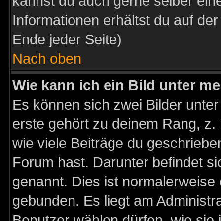
kannst du auch gerne selber ein
Informationen erhältst du auf de
Ende jeder Seite)
Nach oben
Wie kann ich ein Bild unter 
Es können sich zwei Bilder unt
erste gehört zu deinem Rang, z. 
wie viele Beiträge du geschriebe
Forum hast. Darunter befindet sic
genannt. Dies ist normalerweise
gebunden. Es liegt am Administra
Benutzer wählen dürfen, wie sie