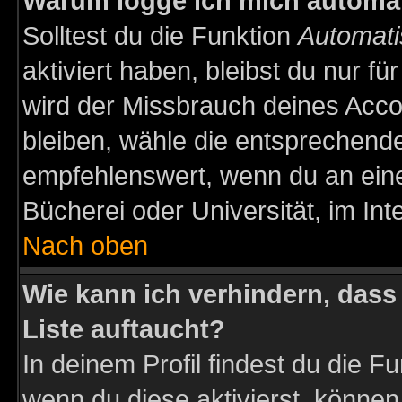
Warum logge ich mich automa
Solltest du die Funktion
Automati
aktiviert haben, bleibst du nur f
wird der Missbrauch deines Acco
bleiben, wähle die entsprechende
empfehlenswert, wenn du an einem
Bücherei oder Universität, im Int
Nach oben
Wie kann ich verhindern, dass 
Liste auftaucht?
In deinem Profil findest du die F
wenn du diese aktivierst, können