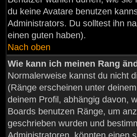
du keine Avatare benutzen kanns
Administrators. Du solltest ihn 
einen guten haben).
Nach oben
Wie kann ich meinen Rang än
Normalerweise kannst du nicht d
(Ränge erscheinen unter deine
deinem Profil, abhängig davon, w
Boards benutzen Ränge, um anzu
geschrieben wurden und bestimm
Administratoren, könnten einen s