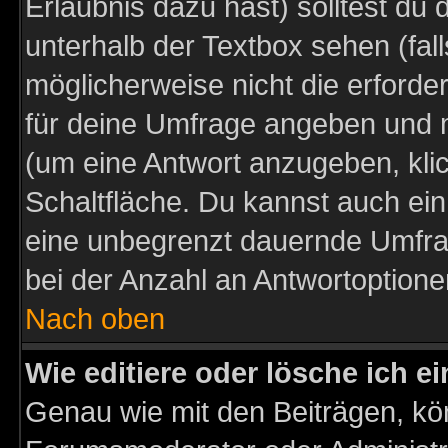
Erlaubnis dazu hast) solltest du 
unterhalb der Textbox sehen (fall
möglicherweise nicht die erforder
für deine Umfrage angeben und m
(um eine Antwort anzugeben, kli
Schaltfläche. Du kannst auch ein 
eine unbegrenzt dauernde Umfra
bei der Anzahl an Antwortoptionen
Nach oben
Wie editiere oder lösche ich 
Genau wie mit den Beiträgen, k