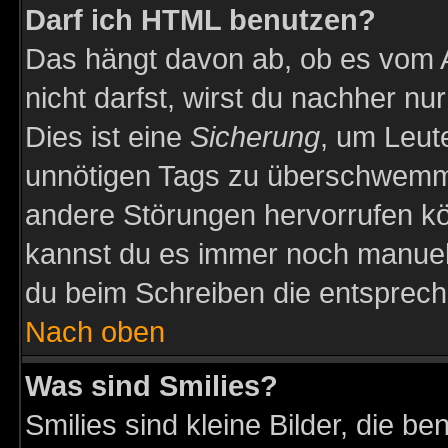
Darf ich HTML benutzen?
Das hängt davon ab, ob es vom Ad
nicht darfst, wirst du nachher nu
Dies ist eine
Sicherung
, um Leut
unnötigen Tags zu überschwemme
andere Störungen hervorrufen kö
kannst du es immer noch manuell 
du beim Schreiben die entspreche
Nach oben
Was sind Smilies?
Smilies sind kleine Bilder, die 