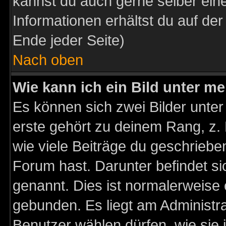
kannst du auch gerne selber ein
Informationen erhältst du auf de
Ende jeder Seite)
Nach oben
Wie kann ich ein Bild unter 
Es können sich zwei Bilder unt
erste gehört zu deinem Rang, z. 
wie viele Beiträge du geschriebe
Forum hast. Darunter befindet sic
genannt. Dies ist normalerweise
gebunden. Es liegt am Administra
Benutzer wählen dürfen, wie sie