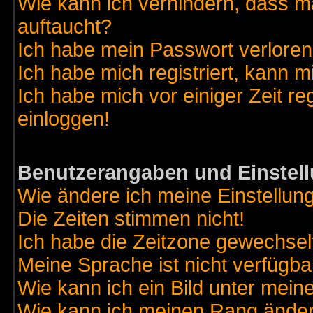
Wie kann ich verhindern, dass ma
auftaucht?
Ich habe mein Passwort verloren
Ich habe mich registriert, kann m
Ich habe mich vor einiger Zeit re
einloggen!
Benutzerangaben und Einstel
Wie ändere ich meine Einstellun
Die Zeiten stimmen nicht!
Ich habe die Zeitzone gewechselt
Meine Sprache ist nicht verfügba
Wie kann ich ein Bild unter me
Wie kann ich meinen Rang ände