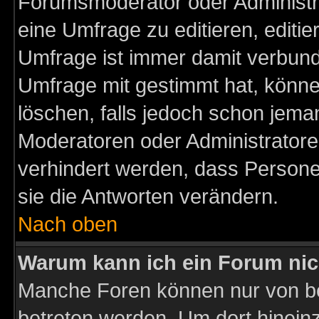
Forumsmoderator oder Administra
eine Umfrage zu editieren, editi
Umfrage ist immer damit verbun
Umfrage mit gestimmt hat, könne
löschen, falls jedoch schon jema
Moderatoren oder Administratoren
verhindert werden, dass Persone
sie die Antworten verändern.
Nach oben
Warum kann ich ein Forum nic
Manche Foren können nur von b
betreten werden. Um dort hinein