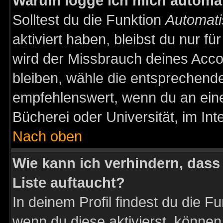
Warum logge ich mich automa
Solltest du die Funktion
Automati
aktiviert haben, bleibst du nur f
wird der Missbrauch deines Acco
bleiben, wähle die entsprechende
empfehlenswert, wenn du an einem
Bücherei oder Universität, im Int
Nach oben
Wie kann ich verhindern, dass 
Liste auftaucht?
In deinem Profil findest du die F
wenn du diese aktivierst, können