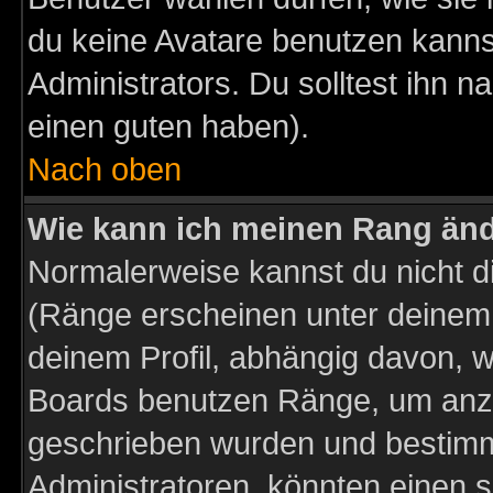
du keine Avatare benutzen kanns
Administrators. Du solltest ihn 
einen guten haben).
Nach oben
Wie kann ich meinen Rang än
Normalerweise kannst du nicht d
(Ränge erscheinen unter deine
deinem Profil, abhängig davon, w
Boards benutzen Ränge, um anzu
geschrieben wurden und bestimm
Administratoren, könnten einen s