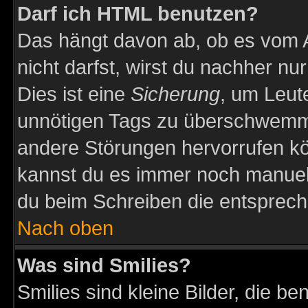
Darf ich HTML benutzen?
Das hängt davon ab, ob es vom Ad
nicht darfst, wirst du nachher nu
Dies ist eine
Sicherung
, um Leut
unnötigen Tags zu überschwemme
andere Störungen hervorrufen kö
kannst du es immer noch manuell 
du beim Schreiben die entspreche
Nach oben
Was sind Smilies?
Smilies sind kleine Bilder, die 