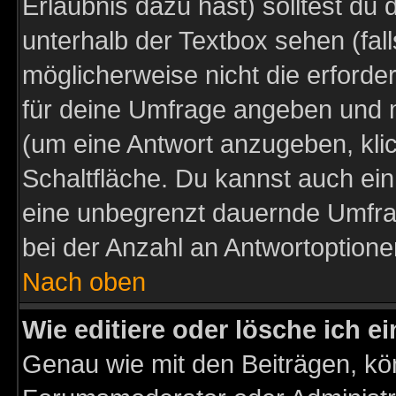
Erlaubnis dazu hast) solltest du 
unterhalb der Textbox sehen (fall
möglicherweise nicht die erforder
für deine Umfrage angeben und m
(um eine Antwort anzugeben, kli
Schaltfläche. Du kannst auch ein 
eine unbegrenzt dauernde Umfra
bei der Anzahl an Antwortoptionen
Nach oben
Wie editiere oder lösche ich 
Genau wie mit den Beiträgen, k