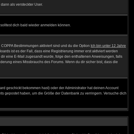
 dann als versteckter User.
solltest dich bald wieder anmelden können.
ie COPPA Bestimmungen aktiviert sind und du die Option
Ich bin unter 12 Jahre
oards ist es der Fall, dass eine Registrierung immer erst aktiviert werden
ls dir eine E-Mail zugesandt wurde, folge den enthaltenen Anweisungen, falls
inderung eines Missbrauchs des Forums. Wenn du dir sicher bist, dass die
ard geschickt bekommen hast) oder der Administrator hat deinen Account
 nichts gepostet haben, um die Größe der Datenbank zu verringern. Versuche dich