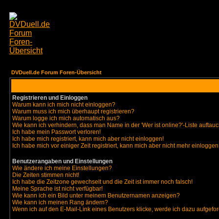
DVDuell.de Forum Foren-Übersicht
Registrieren und Einloggen
Warum kann ich mich nicht einloggen?
Warum muss ich mich überhaupt registrieren?
Warum logge ich mich automatisch aus?
Wie kann ich verhindern, dass man Name in der 'Wer ist online?'-Liste auftauc
Ich habe mein Passwort verloren!
Ich habe mich registriert, kann mich aber nicht einloggen!
Ich habe mich vor einiger Zeit registriert, kann mich aber nicht mehr einloggen
Benutzerangaben und Einstellungen
Wie ändere ich meine Einstellungen?
Die Zeiten stimmen nicht!
Ich habe die Zeitzone gewechselt und die Zeit ist immer noch falsch!
Meine Sprache ist nicht verfügbar!
Wie kann ich ein Bild unter meinem Benutzernamen anzeigen?
Wie kann ich meinen Rang ändern?
Wenn ich auf den E-Mail-Link eines Benutzers klicke, werde ich dazu aufgefor