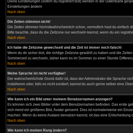
Deine Einstellungen (sofern du registriert bist) werden in der Datenbank gesp
Einstellungen ändern
Nach oben
Die Zeiten stimmen nicht!
Die Zeiten stimmen höchstwahrscheinlich schon, vermutlich hast du einfach die Ze
Bitte beachte, dass du die Zeitzone nur wechseln kannst, wenn du ein registriert
Nach oben
Ich habe die Zeitzone gewechselt und die Zeit ist immer noch falsch!
Wenn du dir sicher bist, die richtige Zeitzone gewählt zu haben und die Zeit
Sommerzeit zu wechseln, daher kann es im Sommer zu einer Stunde Differen
Nach oben
Meine Sprache ist nicht verfügbar!
Der wahrscheinlichste Grund dafür ist, dass der Administrator die Sprache nic
installieren oder, falls es nicht existiert, kannst du auch gerne selber eine 
Nach oben
Wie kann ich ein Bild unter meinem Benutzernamen anzeigen?
Es können sich zwei Bilder unter dem Benutzernamen befinden. Das erste gehö
sich meist ein größeres Bild, Avatar genannt. Dies ist normalerweise ein Einz
machen. Wenn du keine Avatare benutzen kannst, ist das eine Entscheidung de
Nach oben
Wie kann ich meinen Rang ändern?