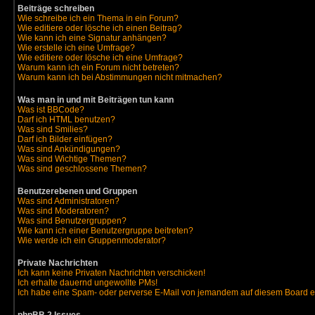
Beiträge schreiben
Wie schreibe ich ein Thema in ein Forum?
Wie editiere oder lösche ich einen Beitrag?
Wie kann ich eine Signatur anhängen?
Wie erstelle ich eine Umfrage?
Wie editiere oder lösche ich eine Umfrage?
Warum kann ich ein Forum nicht betreten?
Warum kann ich bei Abstimmungen nicht mitmachen?
Was man in und mit Beiträgen tun kann
Was ist BBCode?
Darf ich HTML benutzen?
Was sind Smilies?
Darf ich Bilder einfügen?
Was sind Ankündigungen?
Was sind Wichtige Themen?
Was sind geschlossene Themen?
Benutzerebenen und Gruppen
Was sind Administratoren?
Was sind Moderatoren?
Was sind Benutzergruppen?
Wie kann ich einer Benutzergruppe beitreten?
Wie werde ich ein Gruppenmoderator?
Private Nachrichten
Ich kann keine Privaten Nachrichten verschicken!
Ich erhalte dauernd ungewollte PMs!
Ich habe eine Spam- oder perverse E-Mail von jemandem auf diesem Board e