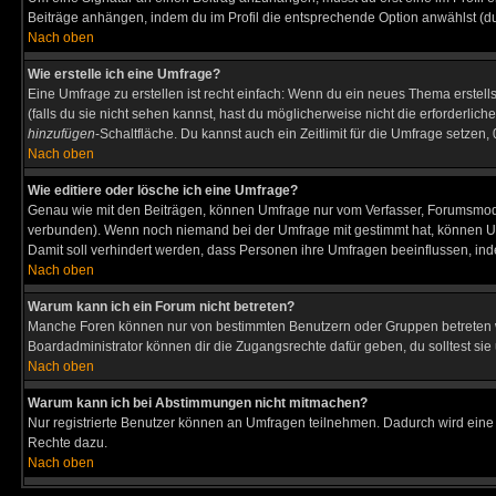
Beiträge anhängen, indem du im Profil die entsprechende Option anwählst (d
Nach oben
Wie erstelle ich eine Umfrage?
Eine Umfrage zu erstellen ist recht einfach: Wenn du ein neues Thema erstellst
(falls du sie nicht sehen kannst, hast du möglicherweise nicht die erforderli
hinzufügen
-Schaltfläche. Du kannst auch ein Zeitlimit für die Umfrage setzen
Nach oben
Wie editiere oder lösche ich eine Umfrage?
Genau wie mit den Beiträgen, können Umfrage nur vom Verfasser, Forumsmodera
verbunden). Wenn noch niemand bei der Umfrage mit gestimmt hat, können User
Damit soll verhindert werden, dass Personen ihre Umfragen beeinflussen, ind
Nach oben
Warum kann ich ein Forum nicht betreten?
Manche Foren können nur von bestimmten Benutzern oder Gruppen betreten we
Boardadministrator können dir die Zugangsrechte dafür geben, du solltest sie
Nach oben
Warum kann ich bei Abstimmungen nicht mitmachen?
Nur registrierte Benutzer können an Umfragen teilnehmen. Dadurch wird eine Be
Rechte dazu.
Nach oben