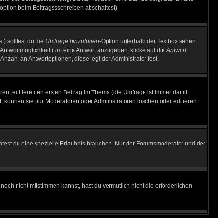
option beim Beitragssschreiben abschaltest)
t) solltest du die
Umfrage hinzufügen
-Option unterhalb der Textbox sehen
e Antwortmöglichkeit (um eine Antwort anzugeben, klicke auf die
Antwort
Anzahl an Antwortoptionen, diese legt der Administrator fest.
en, editiere den ersten Beitrag im Thema (die Umfrage ist immer damit
, können sie nur Moderatoren oder Administratoren löschen oder editieren.
test du eine spezielle Erlaubnis brauchen. Nur der Forumsmoderator und der
noch nicht mitstimmen kannst, hast du vermutlich nicht die erforderlichen