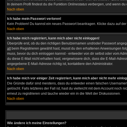
In deinem Profil findest du die Funktion
Onlinestatus verbergen
, und wenn du d
Nach oben
Ich habe mein Passwort verloren!
Kein Problem! Du kannst ein neues Passwort beantragen. Klicke dazu auf der
Nach oben
Ich habe mich registriert, kann mich aber nicht einloggen!
Überprüfe erst, ob du den richtigen Benutzernamen und/oder Passwort angegeb
alt
beim Registrieren gewählt hast, musst du den erhaltenen Anweisungen folgen. 
muss, bevor du dich einloggen kannst - entweder von dir selbst oder vom Admin
du diese E-Mail nicht erhalten hast, vergewissere dich, dass die E-Mail-Adre
angegebene E-Mail-Adresse richtig ist, kontaktiere den Administrator.
Nach oben
Ich habe mich vor einiger Zeit registriert, kann mich aber nicht mehr einlo
Die Gründe dafür sind meistens, dass du entweder einen falschen Usernamen 
gelöscht. Falls letzteres der Fall ist, hast du vielleicht mit dem Account noc
erneut zu registrieren und tauche wieder ein in die Welt der Diskussionen.
Nach oben
Wie ändere ich meine Einstellungen?