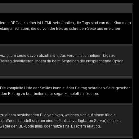
vieren. BBCode selber ist HTML sehr ähnlich, die Tags sind von den Klammern
leitung anschauen, die du von der Beitrag schreiben-Seite aus erreichen
erung
, um Leute davon abzuhalten, das Forum mit unnötigen Tags zu
Beitrag deaktivieren, indem du beim Schreiben die entsprechende Option
. Die komplette Liste der Smilies kann auf der Beitrag schreiben-Seite gesehen
, den Beitrag zu bearbeiten oder sogar komplett zu löschen.
u zu einem bestehenden Bild verlinken, welches sich auf einem für die
en (außer es handelt sich um einen öffentlich verfügbaren Server) noch zu
tweder den BB-Code [img] oder nutze HMTL (sofern erlaubt).