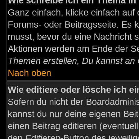
Wie schreibe ich ein Thema in
Ganz einfach, klicke einfach auf
Forums- oder Beitragsseite. Es ka
musst, bevor du eine Nachricht 
Aktionen werden am Ende der Sei
Themen erstellen, Du kannst an
Nach oben
Wie editiere oder lösche ich e
Sofern du nicht der Boardadminis
kannst du nur deine eigenen Beit
einen Beitrag editieren (eventuel
den
Editieren
-Button des jeweilig