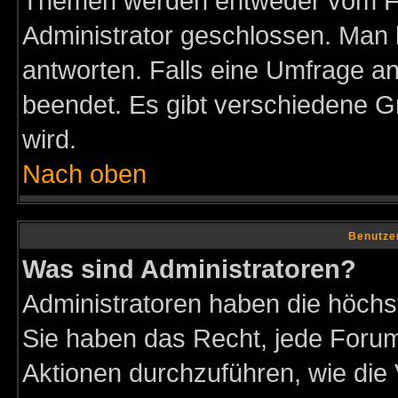
Themen werden entweder vom F
Administrator geschlossen. Man 
antworten. Falls eine Umfrage a
beendet. Es gibt verschiedene 
wird.
Nach oben
Benutze
Was sind Administratoren?
Administratoren haben die höch
Sie haben das Recht, jede Forum
Aktionen durchzuführen, wie di