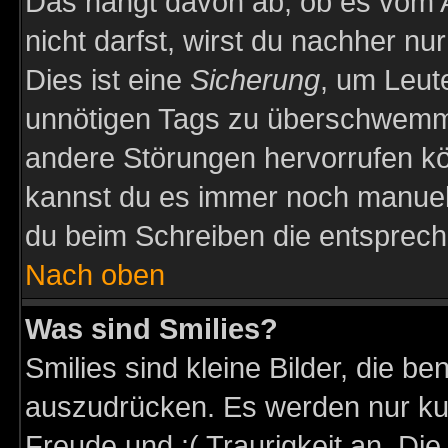
Das hängt davon ab, ob es vom Ad
nicht darfst, wirst du nachher nu
Dies ist eine
Sicherung
, um Leut
unnötigen Tags zu überschwemme
andere Störungen hervorrufen kö
kannst du es immer noch manuell 
du beim Schreiben die entspreche
Nach oben
Was sind Smilies?
Smilies sind kleine Bilder, die 
auszudrücken. Es werden nur kurz
Freude und :( Traurigkeit an. Die