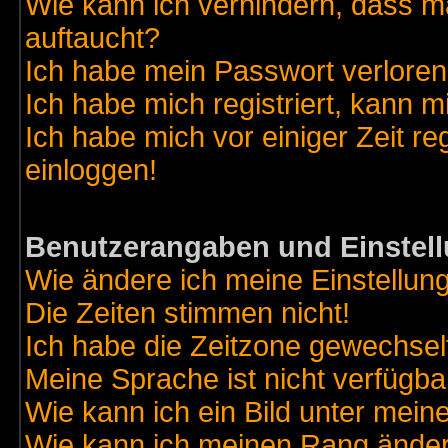
Wie kann ich verhindern, dass ma
auftaucht?
Ich habe mein Passwort verloren
Ich habe mich registriert, kann m
Ich habe mich vor einiger Zeit re
einloggen!
Benutzerangaben und Einstel
Wie ändere ich meine Einstellun
Die Zeiten stimmen nicht!
Ich habe die Zeitzone gewechselt
Meine Sprache ist nicht verfügba
Wie kann ich ein Bild unter me
Wie kann ich meinen Rang ände