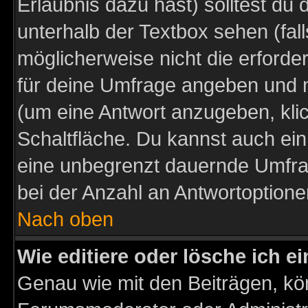
Erlaubnis dazu hast) solltest du 
unterhalb der Textbox sehen (fall
möglicherweise nicht die erforder
für deine Umfrage angeben und m
(um eine Antwort anzugeben, kli
Schaltfläche. Du kannst auch ein 
eine unbegrenzt dauernde Umfra
bei der Anzahl an Antwortoptionen
Nach oben
Wie editiere oder lösche ich 
Genau wie mit den Beiträgen, k