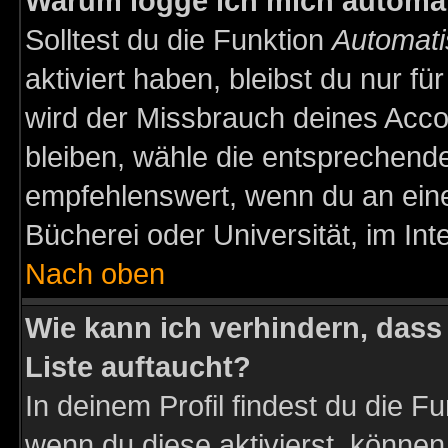
Warum logge ich mich automa
Solltest du die Funktion
Automati
aktiviert haben, bleibst du nur f
wird der Missbrauch deines Acco
bleiben, wähle die entsprechende
empfehlenswert, wenn du an einem
Bücherei oder Universität, im Int
Nach oben
Wie kann ich verhindern, dass 
Liste auftaucht?
In deinem Profil findest du die F
wenn du diese aktivierst, können