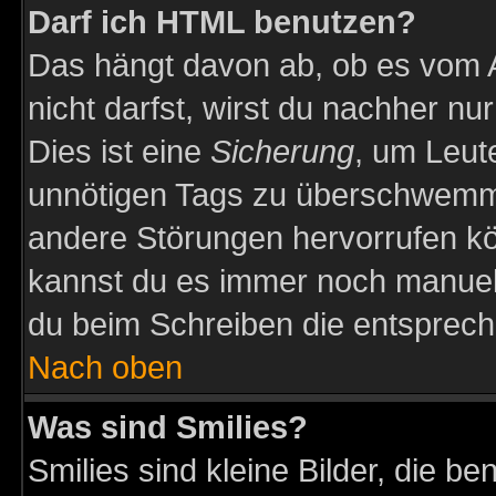
Darf ich HTML benutzen?
Das hängt davon ab, ob es vom Ad
nicht darfst, wirst du nachher nu
Dies ist eine
Sicherung
, um Leut
unnötigen Tags zu überschwemme
andere Störungen hervorrufen kö
kannst du es immer noch manuell 
du beim Schreiben die entspreche
Nach oben
Was sind Smilies?
Smilies sind kleine Bilder, die 