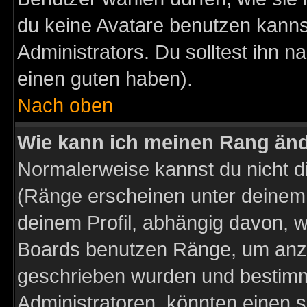
du keine Avatare benutzen kanns
Administrators. Du solltest ihn 
einen guten haben).
Nach oben
Wie kann ich meinen Rang än
Normalerweise kannst du nicht d
(Ränge erscheinen unter deine
deinem Profil, abhängig davon, w
Boards benutzen Ränge, um anzu
geschrieben wurden und bestimm
Administratoren, könnten einen s