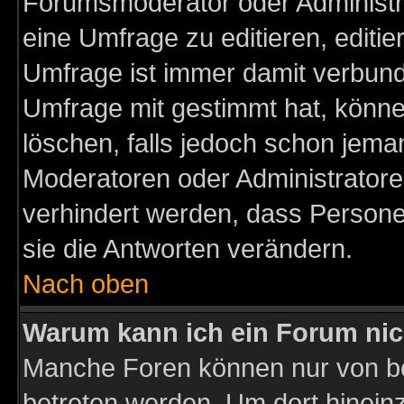
Forumsmoderator oder Administra
eine Umfrage zu editieren, editi
Umfrage ist immer damit verbun
Umfrage mit gestimmt hat, könne
löschen, falls jedoch schon jema
Moderatoren oder Administratoren
verhindert werden, dass Persone
sie die Antworten verändern.
Nach oben
Warum kann ich ein Forum nic
Manche Foren können nur von b
betreten werden. Um dort hinein