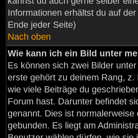
kannst du auch gerne selber ein
Informationen erhältst du auf de
Ende jeder Seite)
Nach oben
Wie kann ich ein Bild unter 
Es können sich zwei Bilder unt
erste gehört zu deinem Rang, z. 
wie viele Beiträge du geschriebe
Forum hast. Darunter befindet sic
genannt. Dies ist normalerweise
gebunden. Es liegt am Administra
Benutzer wählen dürfen, wie sie