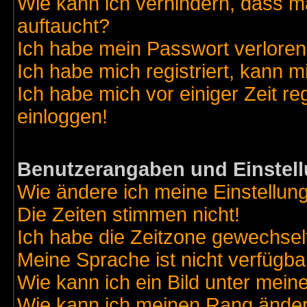
Wie kann ich verhindern, dass ma
auftaucht?
Ich habe mein Passwort verloren
Ich habe mich registriert, kann m
Ich habe mich vor einiger Zeit re
einloggen!
Benutzerangaben und Einstel
Wie ändere ich meine Einstellun
Die Zeiten stimmen nicht!
Ich habe die Zeitzone gewechselt
Meine Sprache ist nicht verfügba
Wie kann ich ein Bild unter me
Wie kann ich meinen Rang ände