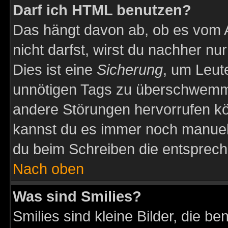
Darf ich HTML benutzen?
Das hängt davon ab, ob es vom Ad
nicht darfst, wirst du nachher nu
Dies ist eine
Sicherung
, um Leut
unnötigen Tags zu überschwemme
andere Störungen hervorrufen kö
kannst du es immer noch manuell 
du beim Schreiben die entspreche
Nach oben
Was sind Smilies?
Smilies sind kleine Bilder, die 