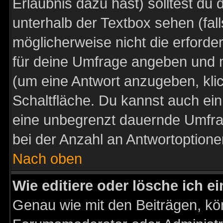
Erlaubnis dazu hast) solltest du 
unterhalb der Textbox sehen (fall
möglicherweise nicht die erforder
für deine Umfrage angeben und m
(um eine Antwort anzugeben, kli
Schaltfläche. Du kannst auch ein 
eine unbegrenzt dauernde Umfra
bei der Anzahl an Antwortoptionen
Nach oben
Wie editiere oder lösche ich 
Genau wie mit den Beiträgen, k