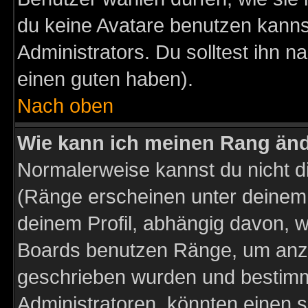
du keine Avatare benutzen kanns
Administrators. Du solltest ihn 
einen guten haben).
Nach oben
Wie kann ich meinen Rang än
Normalerweise kannst du nicht d
(Ränge erscheinen unter deine
deinem Profil, abhängig davon, w
Boards benutzen Ränge, um anzu
geschrieben wurden und bestimm
Administratoren, könnten einen s