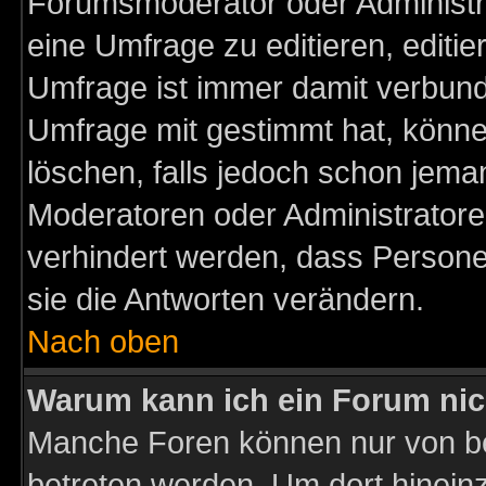
Forumsmoderator oder Administra
eine Umfrage zu editieren, editi
Umfrage ist immer damit verbun
Umfrage mit gestimmt hat, könne
löschen, falls jedoch schon jema
Moderatoren oder Administratoren
verhindert werden, dass Persone
sie die Antworten verändern.
Nach oben
Warum kann ich ein Forum nic
Manche Foren können nur von b
betreten werden. Um dort hinein