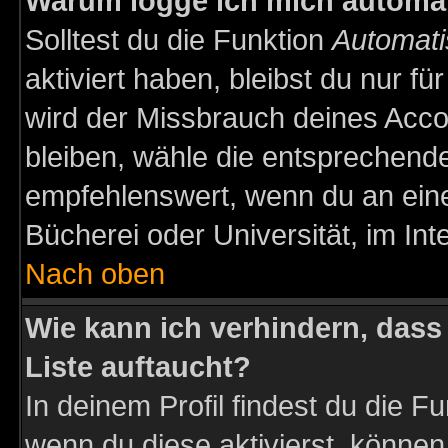
Warum logge ich mich automa
Solltest du die Funktion
Automati
aktiviert haben, bleibst du nur f
wird der Missbrauch deines Acco
bleiben, wähle die entsprechende
empfehlenswert, wenn du an einem
Bücherei oder Universität, im Int
Nach oben
Wie kann ich verhindern, dass 
Liste auftaucht?
In deinem Profil findest du die F
wenn du diese aktivierst, können