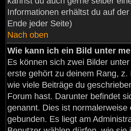
kannst du auch gerne selber ein
Informationen erhältst du auf de
Ende jeder Seite)
Nach oben
Wie kann ich ein Bild unter 
Es können sich zwei Bilder unt
erste gehört zu deinem Rang, z. 
wie viele Beiträge du geschriebe
Forum hast. Darunter befindet sic
genannt. Dies ist normalerweise
gebunden. Es liegt am Administra
Benutzer wählen dürfen, wie sie