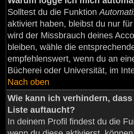
Warum logge ich mich automa
Solltest du die Funktion
Automati
aktiviert haben, bleibst du nur f
wird der Missbrauch deines Acco
bleiben, wähle die entsprechende
empfehlenswert, wenn du an einem
Bücherei oder Universität, im Int
Nach oben
Wie kann ich verhindern, dass 
Liste auftaucht?
In deinem Profil findest du die F
wenn du diese aktivierst, können