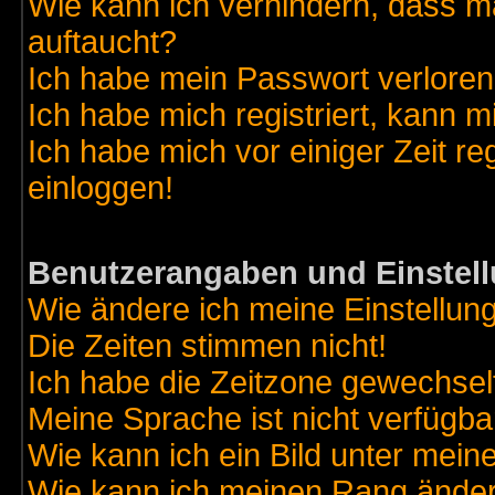
Wie kann ich verhindern, dass ma
auftaucht?
Ich habe mein Passwort verloren
Ich habe mich registriert, kann m
Ich habe mich vor einiger Zeit re
einloggen!
Benutzerangaben und Einstel
Wie ändere ich meine Einstellun
Die Zeiten stimmen nicht!
Ich habe die Zeitzone gewechselt
Meine Sprache ist nicht verfügba
Wie kann ich ein Bild unter me
Wie kann ich meinen Rang ände