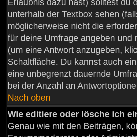
Erlaubnis dazu hast) solltest du 
unterhalb der Textbox sehen (fall
möglicherweise nicht die erforder
für deine Umfrage angeben und m
(um eine Antwort anzugeben, kli
Schaltfläche. Du kannst auch ein 
eine unbegrenzt dauernde Umfra
bei der Anzahl an Antwortoptionen
Nach oben
Wie editiere oder lösche ich 
Genau wie mit den Beiträgen, k