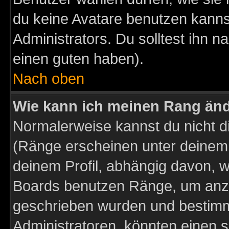
du keine Avatare benutzen kanns
Administrators. Du solltest ihn 
einen guten haben).
Nach oben
Wie kann ich meinen Rang än
Normalerweise kannst du nicht d
(Ränge erscheinen unter deine
deinem Profil, abhängig davon, w
Boards benutzen Ränge, um anzu
geschrieben wurden und bestimm
Administratoren, könnten einen s