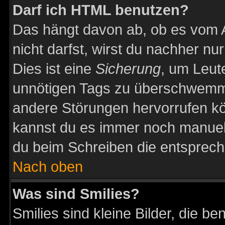
Darf ich HTML benutzen?
Das hängt davon ab, ob es vom Ad
nicht darfst, wirst du nachher nu
Dies ist eine
Sicherung
, um Leut
unnötigen Tags zu überschwemme
andere Störungen hervorrufen kö
kannst du es immer noch manuell 
du beim Schreiben die entspreche
Nach oben
Was sind Smilies?
Smilies sind kleine Bilder, die 