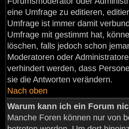
Forumsmoderator oder Administra
eine Umfrage zu editieren, editi
Umfrage ist immer damit verbun
Umfrage mit gestimmt hat, könne
löschen, falls jedoch schon jema
Moderatoren oder Administratoren
verhindert werden, dass Persone
sie die Antworten verändern.
Nach oben
Warum kann ich ein Forum nic
Manche Foren können nur von b
betreten werden. Um dort hinein