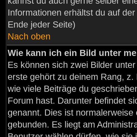
kannst du auch gerne selber ein
Informationen erhältst du auf de
Ende jeder Seite)
Nach oben
Wie kann ich ein Bild unter 
Es können sich zwei Bilder unt
erste gehört zu deinem Rang, z. 
wie viele Beiträge du geschriebe
Forum hast. Darunter befindet sic
genannt. Dies ist normalerweise
gebunden. Es liegt am Administra
Benutzer wählen dürfen, wie sie