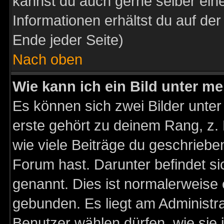
kannst du auch gerne selber ein
Informationen erhältst du auf de
Ende jeder Seite)
Nach oben
Wie kann ich ein Bild unter 
Es können sich zwei Bilder unt
erste gehört zu deinem Rang, z. 
wie viele Beiträge du geschriebe
Forum hast. Darunter befindet sic
genannt. Dies ist normalerweise
gebunden. Es liegt am Administra
Benutzer wählen dürfen, wie sie