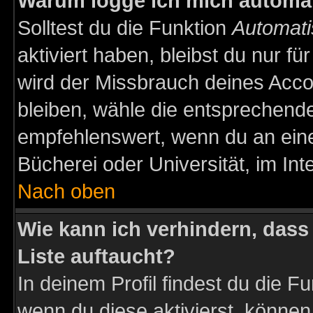
Warum logge ich mich automa
Solltest du die Funktion
Automati
aktiviert haben, bleibst du nur f
wird der Missbrauch deines Acco
bleiben, wähle die entsprechende
empfehlenswert, wenn du an einem
Bücherei oder Universität, im Int
Nach oben
Wie kann ich verhindern, dass 
Liste auftaucht?
In deinem Profil findest du die F
wenn du diese aktivierst, können