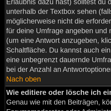
Erlaubnis dazu hast) solltest du 
unterhalb der Textbox sehen (fall
möglicherweise nicht die erforder
für deine Umfrage angeben und m
(um eine Antwort anzugeben, kli
Schaltfläche. Du kannst auch ein 
eine unbegrenzt dauernde Umfra
bei der Anzahl an Antwortoptionen
Nach oben
Wie editiere oder lösche ich 
Genau wie mit den Beiträgen, k