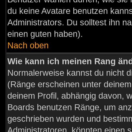
du keine Avatare benutzen kanns
Administrators. Du solltest ihn 
einen guten haben).
Nach oben
Wie kann ich meinen Rang än
Normalerweise kannst du nicht d
(Ränge erscheinen unter deine
deinem Profil, abhängig davon, w
Boards benutzen Ränge, um anzu
geschrieben wurden und bestimm
Administratoren, könnten einen s