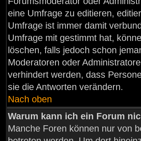
Forumsmoderator oder Administra
eine Umfrage zu editieren, editi
Umfrage ist immer damit verbun
Umfrage mit gestimmt hat, könne
löschen, falls jedoch schon jema
Moderatoren oder Administratoren
verhindert werden, dass Persone
sie die Antworten verändern.
Nach oben
Warum kann ich ein Forum nic
Manche Foren können nur von b
betreten werden. Um dort hinein