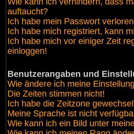
Wie kann ich verhindern, dass ma
auftaucht?
Ich habe mein Passwort verloren
Ich habe mich registriert, kann m
Ich habe mich vor einiger Zeit re
einloggen!
Benutzerangaben und Einstel
Wie ändere ich meine Einstellun
Die Zeiten stimmen nicht!
Ich habe die Zeitzone gewechselt
Meine Sprache ist nicht verfügba
Wie kann ich ein Bild unter me
Wie kann ich meinen Rang ände