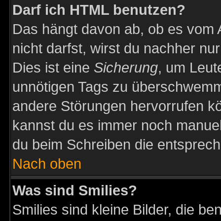
Darf ich HTML benutzen?
Das hängt davon ab, ob es vom Ad
nicht darfst, wirst du nachher nu
Dies ist eine
Sicherung
, um Leut
unnötigen Tags zu überschwemme
andere Störungen hervorrufen kö
kannst du es immer noch manuell 
du beim Schreiben die entspreche
Nach oben
Was sind Smilies?
Smilies sind kleine Bilder, die 