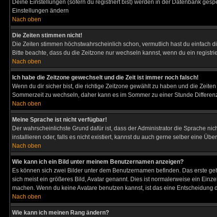
Deine Einstellungen (sofern du registriert bist) werden in der Datenbank gesp
Einstellungen ändern
Nach oben
Die Zeiten stimmen nicht!
Die Zeiten stimmen höchstwahrscheinlich schon, vermutlich hast du einfach die Ze
Bitte beachte, dass du die Zeitzone nur wechseln kannst, wenn du ein registriert
Nach oben
Ich habe die Zeitzone gewechselt und die Zeit ist immer noch falsch!
Wenn du dir sicher bist, die richtige Zeitzone gewählt zu haben und die Zeit
Sommerzeit zu wechseln, daher kann es im Sommer zu einer Stunde Differen
Nach oben
Meine Sprache ist nicht verfügbar!
Der wahrscheinlichste Grund dafür ist, dass der Administrator die Sprache nic
installieren oder, falls es nicht existiert, kannst du auch gerne selber eine 
Nach oben
Wie kann ich ein Bild unter meinem Benutzernamen anzeigen?
Es können sich zwei Bilder unter dem Benutzernamen befinden. Das erste gehö
sich meist ein größeres Bild, Avatar genannt. Dies ist normalerweise ein Einz
machen. Wenn du keine Avatare benutzen kannst, ist das eine Entscheidung de
Nach oben
Wie kann ich meinen Rang ändern?