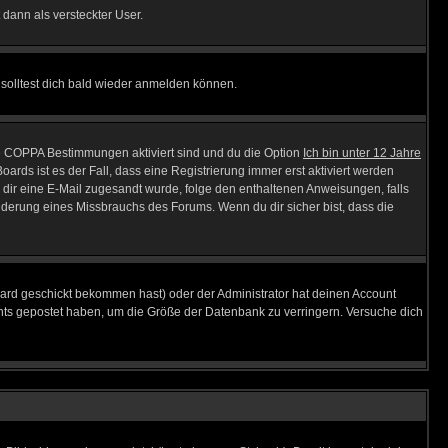
 dann als versteckter User.
solltest dich bald wieder anmelden können.
ie COPPA Bestimmungen aktiviert sind und du die Option
Ich bin unter 12 Jahre
oards ist es der Fall, dass eine Registrierung immer erst aktiviert werden
ls dir eine E-Mail zugesandt wurde, folge den enthaltenen Anweisungen, falls
inderung eines Missbrauchs des Forums. Wenn du dir sicher bist, dass die
ard geschickt bekommen hast) oder der Administrator hat deinen Account
 nichts gepostet haben, um die Größe der Datenbank zu verringern. Versuche dich