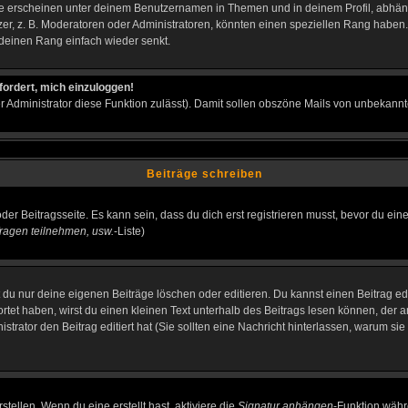
e erscheinen unter deinem Benutzernamen in Themen und in deinem Profil, abhän
r, z. B. Moderatoren oder Administratoren, könnten einen speziellen Rang haben. 
r deinen Rang einfach wieder senkt.
fordert, mich einzuloggen!
der Administrator diese Funktion zulässt). Damit sollen obszöne Mails von unbeka
Beiträge schreiben
der Beitragsseite. Es kann sein, dass du dich erst registrieren musst, bevor du e
ragen teilnehmen, usw.
-Liste)
du nur deine eigenen Beiträge löschen oder editieren. Du kannst einen Beitrag edi
ortet haben, wirst du einen kleinen Text unterhalb des Beitrags lesen können, der 
nistrator den Beitrag editiert hat (Sie sollten eine Nachricht hinterlassen, warum s
tellen. Wenn du eine erstellt hast, aktiviere die
Signatur anhängen
-Funktion währ