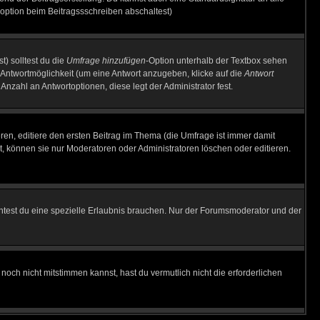
option beim Beitragssschreiben abschaltest)
t) solltest du die
Umfrage hinzufügen
-Option unterhalb der Textbox sehen
e Antwortmöglichkeit (um eine Antwort anzugeben, klicke auf die
Antwort
Anzahl an Antwortoptionen, diese legt der Administrator fest.
en, editiere den ersten Beitrag im Thema (die Umfrage ist immer damit
, können sie nur Moderatoren oder Administratoren löschen oder editieren.
test du eine spezielle Erlaubnis brauchen. Nur der Forumsmoderator und der
noch nicht mitstimmen kannst, hast du vermutlich nicht die erforderlichen