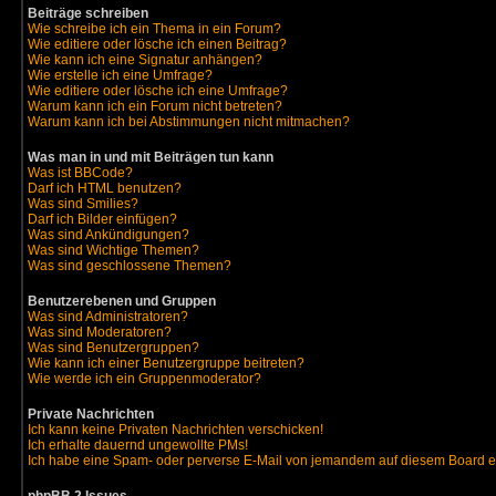
Beiträge schreiben
Wie schreibe ich ein Thema in ein Forum?
Wie editiere oder lösche ich einen Beitrag?
Wie kann ich eine Signatur anhängen?
Wie erstelle ich eine Umfrage?
Wie editiere oder lösche ich eine Umfrage?
Warum kann ich ein Forum nicht betreten?
Warum kann ich bei Abstimmungen nicht mitmachen?
Was man in und mit Beiträgen tun kann
Was ist BBCode?
Darf ich HTML benutzen?
Was sind Smilies?
Darf ich Bilder einfügen?
Was sind Ankündigungen?
Was sind Wichtige Themen?
Was sind geschlossene Themen?
Benutzerebenen und Gruppen
Was sind Administratoren?
Was sind Moderatoren?
Was sind Benutzergruppen?
Wie kann ich einer Benutzergruppe beitreten?
Wie werde ich ein Gruppenmoderator?
Private Nachrichten
Ich kann keine Privaten Nachrichten verschicken!
Ich erhalte dauernd ungewollte PMs!
Ich habe eine Spam- oder perverse E-Mail von jemandem auf diesem Board e