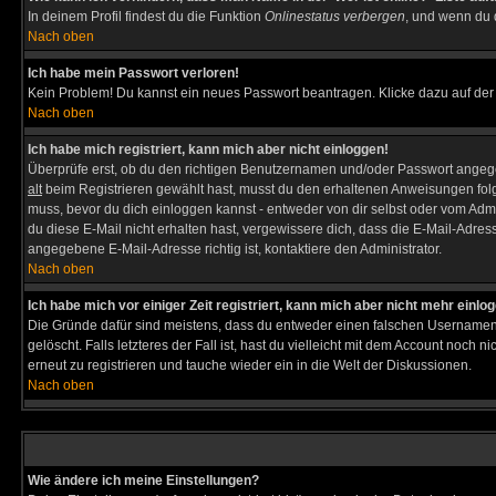
In deinem Profil findest du die Funktion
Onlinestatus verbergen
, und wenn du d
Nach oben
Ich habe mein Passwort verloren!
Kein Problem! Du kannst ein neues Passwort beantragen. Klicke dazu auf der
Nach oben
Ich habe mich registriert, kann mich aber nicht einloggen!
Überprüfe erst, ob du den richtigen Benutzernamen und/oder Passwort angegeb
alt
beim Registrieren gewählt hast, musst du den erhaltenen Anweisungen folgen. 
muss, bevor du dich einloggen kannst - entweder von dir selbst oder vom Admin
du diese E-Mail nicht erhalten hast, vergewissere dich, dass die E-Mail-Adre
angegebene E-Mail-Adresse richtig ist, kontaktiere den Administrator.
Nach oben
Ich habe mich vor einiger Zeit registriert, kann mich aber nicht mehr einlo
Die Gründe dafür sind meistens, dass du entweder einen falschen Usernamen 
gelöscht. Falls letzteres der Fall ist, hast du vielleicht mit dem Account noc
erneut zu registrieren und tauche wieder ein in die Welt der Diskussionen.
Nach oben
Wie ändere ich meine Einstellungen?