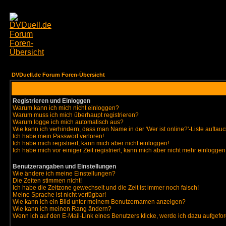
DVDuell.de Forum Foren-Übersicht
Registrieren und Einloggen
Warum kann ich mich nicht einloggen?
Warum muss ich mich überhaupt registrieren?
Warum logge ich mich automatisch aus?
Wie kann ich verhindern, dass man Name in der 'Wer ist online?'-Liste auftauc
Ich habe mein Passwort verloren!
Ich habe mich registriert, kann mich aber nicht einloggen!
Ich habe mich vor einiger Zeit registriert, kann mich aber nicht mehr einloggen
Benutzerangaben und Einstellungen
Wie ändere ich meine Einstellungen?
Die Zeiten stimmen nicht!
Ich habe die Zeitzone gewechselt und die Zeit ist immer noch falsch!
Meine Sprache ist nicht verfügbar!
Wie kann ich ein Bild unter meinem Benutzernamen anzeigen?
Wie kann ich meinen Rang ändern?
Wenn ich auf den E-Mail-Link eines Benutzers klicke, werde ich dazu aufgefor