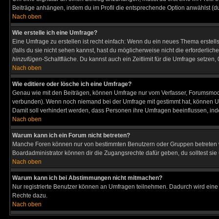
Beiträge anhängen, indem du im Profil die entsprechende Option anwählst (d
Nach oben
Wie erstelle ich eine Umfrage?
Eine Umfrage zu erstellen ist recht einfach: Wenn du ein neues Thema erstellst
(falls du sie nicht sehen kannst, hast du möglicherweise nicht die erforderli
hinzufügen
-Schaltfläche. Du kannst auch ein Zeitlimit für die Umfrage setzen
Nach oben
Wie editiere oder lösche ich eine Umfrage?
Genau wie mit den Beiträgen, können Umfrage nur vom Verfasser, Forumsmodera
verbunden). Wenn noch niemand bei der Umfrage mit gestimmt hat, können User
Damit soll verhindert werden, dass Personen ihre Umfragen beeinflussen, ind
Nach oben
Warum kann ich ein Forum nicht betreten?
Manche Foren können nur von bestimmten Benutzern oder Gruppen betreten we
Boardadministrator können dir die Zugangsrechte dafür geben, du solltest sie
Nach oben
Warum kann ich bei Abstimmungen nicht mitmachen?
Nur registrierte Benutzer können an Umfragen teilnehmen. Dadurch wird eine Be
Rechte dazu.
Nach oben