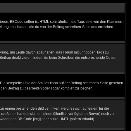
vieren. BBCode selber ist HTML sehr ähnlich, die Tags sind von den Klammern
leitung anschauen, die du von der Beitrag schreiben-Seite aus erreichen
erung
, um Leute davon abzuhalten, das Forum mit unnötigen Tags zu
Beitrag deaktivieren, indem du beim Schreiben die entsprechende Option
. Die komplette Liste der Smilies kann auf der Beitrag schreiben-Seite gesehen
, den Beitrag zu bearbeiten oder sogar komplett zu löschen.
u zu einem bestehenden Bild verlinken, welches sich auf einem für die
en (außer es handelt sich um einen öffentlich verfügbaren Server) noch zu
tweder den BB-Code [img] oder nutze HMTL (sofern erlaubt).