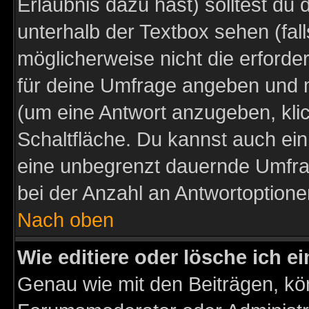
Erlaubnis dazu hast) solltest du 
unterhalb der Textbox sehen (fall
möglicherweise nicht die erforder
für deine Umfrage angeben und m
(um eine Antwort anzugeben, kli
Schaltfläche. Du kannst auch ein 
eine unbegrenzt dauernde Umfra
bei der Anzahl an Antwortoptionen
Nach oben
Wie editiere oder lösche ich 
Genau wie mit den Beiträgen, k