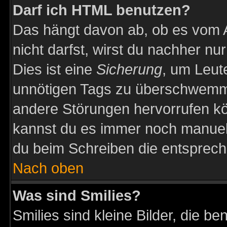
Darf ich HTML benutzen?
Das hängt davon ab, ob es vom Ad
nicht darfst, wirst du nachher nu
Dies ist eine
Sicherung
, um Leut
unnötigen Tags zu überschwemme
andere Störungen hervorrufen kö
kannst du es immer noch manuell 
du beim Schreiben die entspreche
Nach oben
Was sind Smilies?
Smilies sind kleine Bilder, die 