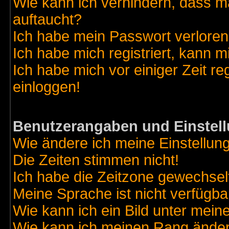
Wie kann ich verhindern, dass ma
auftaucht?
Ich habe mein Passwort verloren
Ich habe mich registriert, kann m
Ich habe mich vor einiger Zeit re
einloggen!
Benutzerangaben und Einstel
Wie ändere ich meine Einstellun
Die Zeiten stimmen nicht!
Ich habe die Zeitzone gewechselt
Meine Sprache ist nicht verfügba
Wie kann ich ein Bild unter me
Wie kann ich meinen Rang ände