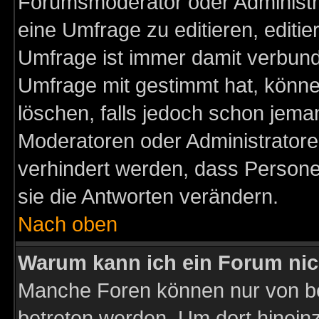
Forumsmoderator oder Administra
eine Umfrage zu editieren, editi
Umfrage ist immer damit verbun
Umfrage mit gestimmt hat, könne
löschen, falls jedoch schon jema
Moderatoren oder Administratoren
verhindert werden, dass Persone
sie die Antworten verändern.
Nach oben
Warum kann ich ein Forum nic
Manche Foren können nur von b
betreten werden. Um dort hinein