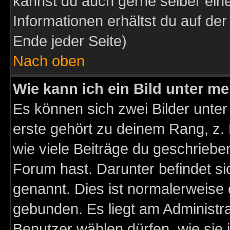
kannst du auch gerne selber ein
Informationen erhältst du auf de
Ende jeder Seite)
Nach oben
Wie kann ich ein Bild unter 
Es können sich zwei Bilder unt
erste gehört zu deinem Rang, z. 
wie viele Beiträge du geschriebe
Forum hast. Darunter befindet sic
genannt. Dies ist normalerweise
gebunden. Es liegt am Administra
Benutzer wählen dürfen, wie sie