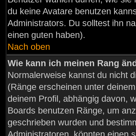
du keine Avatare benutzen kanns
Administrators. Du solltest ihn 
einen guten haben).
Nach oben
Wie kann ich meinen Rang än
Normalerweise kannst du nicht d
(Ränge erscheinen unter deine
deinem Profil, abhängig davon, w
Boards benutzen Ränge, um anzu
geschrieben wurden und bestimm
Administratoren, könnten einen s