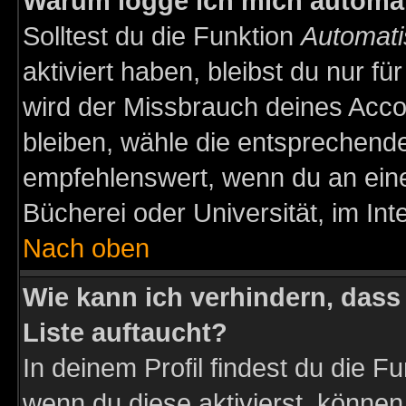
Warum logge ich mich automa
Solltest du die Funktion
Automati
aktiviert haben, bleibst du nur f
wird der Missbrauch deines Acco
bleiben, wähle die entsprechende
empfehlenswert, wenn du an einem
Bücherei oder Universität, im Int
Nach oben
Wie kann ich verhindern, dass 
Liste auftaucht?
In deinem Profil findest du die F
wenn du diese aktivierst, können