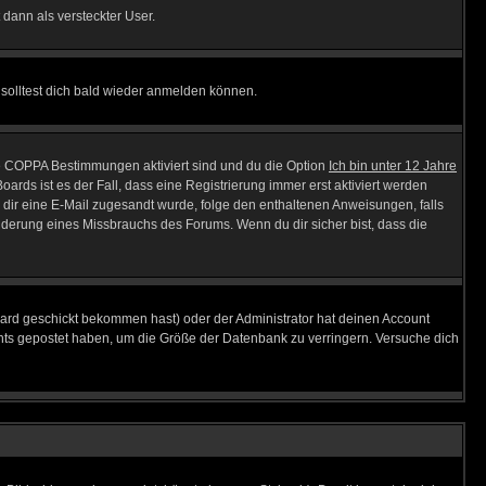
 dann als versteckter User.
solltest dich bald wieder anmelden können.
ie COPPA Bestimmungen aktiviert sind und du die Option
Ich bin unter 12 Jahre
oards ist es der Fall, dass eine Registrierung immer erst aktiviert werden
ls dir eine E-Mail zugesandt wurde, folge den enthaltenen Anweisungen, falls
inderung eines Missbrauchs des Forums. Wenn du dir sicher bist, dass die
ard geschickt bekommen hast) oder der Administrator hat deinen Account
 nichts gepostet haben, um die Größe der Datenbank zu verringern. Versuche dich