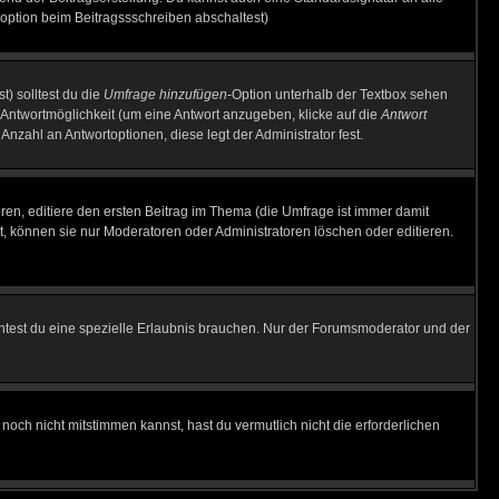
option beim Beitragssschreiben abschaltest)
t) solltest du die
Umfrage hinzufügen
-Option unterhalb der Textbox sehen
e Antwortmöglichkeit (um eine Antwort anzugeben, klicke auf die
Antwort
Anzahl an Antwortoptionen, diese legt der Administrator fest.
en, editiere den ersten Beitrag im Thema (die Umfrage ist immer damit
, können sie nur Moderatoren oder Administratoren löschen oder editieren.
test du eine spezielle Erlaubnis brauchen. Nur der Forumsmoderator und der
noch nicht mitstimmen kannst, hast du vermutlich nicht die erforderlichen