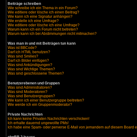
Beiträge schreiben
Wie schreibe ich ein Thema in ein Forum?
Wie editiere oder lösche ich einen Beitrag?
Wie kann ich eine Signatur anhängen?
Wie erstelle ich eine Umfrage?
Wie editiere oder lösche ich eine Umfrage?
Warum kann ich ein Forum nicht betreten?
Warum kann ich bei Abstimmungen nicht mitmachen?
Was man in und mit Beiträgen tun kann
Was ist BBCode?
Darf ich HTML benutzen?
Was sind Smilies?
Darf ich Bilder einfügen?
Was sind Ankündigungen?
Was sind Wichtige Themen?
Was sind geschlossene Themen?
Benutzerebenen und Gruppen
Was sind Administratoren?
Was sind Moderatoren?
Was sind Benutzergruppen?
Wie kann ich einer Benutzergruppe beitreten?
Wie werde ich ein Gruppenmoderator?
Private Nachrichten
Ich kann keine Privaten Nachrichten verschicken!
Ich erhalte dauernd ungewollte PMs!
Ich habe eine Spam- oder perverse E-Mail von jemandem auf diesem Board e