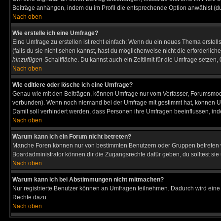
Beiträge anhängen, indem du im Profil die entsprechende Option anwählst (d
Nach oben
Wie erstelle ich eine Umfrage?
Eine Umfrage zu erstellen ist recht einfach: Wenn du ein neues Thema erstellst
(falls du sie nicht sehen kannst, hast du möglicherweise nicht die erforderli
hinzufügen
-Schaltfläche. Du kannst auch ein Zeitlimit für die Umfrage setzen
Nach oben
Wie editiere oder lösche ich eine Umfrage?
Genau wie mit den Beiträgen, können Umfrage nur vom Verfasser, Forumsmodera
verbunden). Wenn noch niemand bei der Umfrage mit gestimmt hat, können User
Damit soll verhindert werden, dass Personen ihre Umfragen beeinflussen, ind
Nach oben
Warum kann ich ein Forum nicht betreten?
Manche Foren können nur von bestimmten Benutzern oder Gruppen betreten we
Boardadministrator können dir die Zugangsrechte dafür geben, du solltest sie
Nach oben
Warum kann ich bei Abstimmungen nicht mitmachen?
Nur registrierte Benutzer können an Umfragen teilnehmen. Dadurch wird eine Be
Rechte dazu.
Nach oben