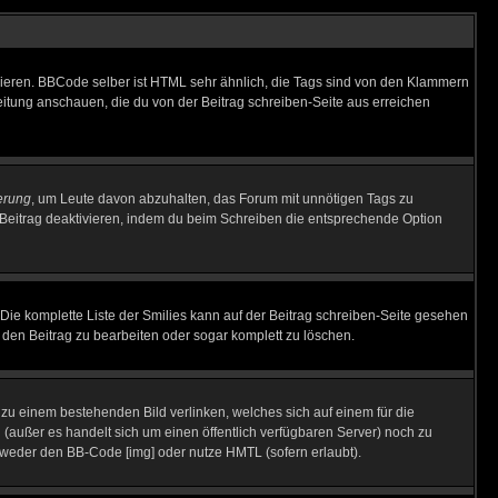
vieren. BBCode selber ist HTML sehr ähnlich, die Tags sind von den Klammern
leitung anschauen, die du von der Beitrag schreiben-Seite aus erreichen
erung
, um Leute davon abzuhalten, das Forum mit unnötigen Tags zu
Beitrag deaktivieren, indem du beim Schreiben die entsprechende Option
. Die komplette Liste der Smilies kann auf der Beitrag schreiben-Seite gesehen
, den Beitrag zu bearbeiten oder sogar komplett zu löschen.
u zu einem bestehenden Bild verlinken, welches sich auf einem für die
en (außer es handelt sich um einen öffentlich verfügbaren Server) noch zu
tweder den BB-Code [img] oder nutze HMTL (sofern erlaubt).