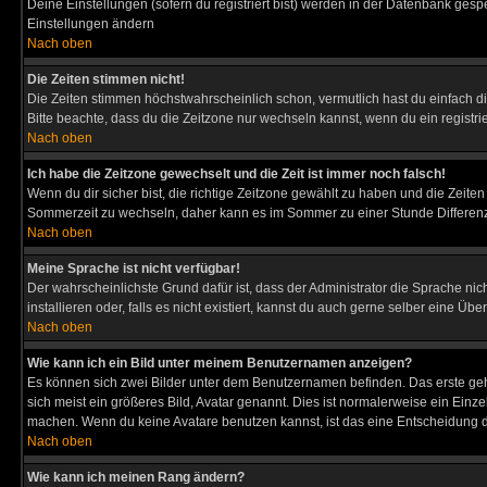
Deine Einstellungen (sofern du registriert bist) werden in der Datenbank gesp
Einstellungen ändern
Nach oben
Die Zeiten stimmen nicht!
Die Zeiten stimmen höchstwahrscheinlich schon, vermutlich hast du einfach die Ze
Bitte beachte, dass du die Zeitzone nur wechseln kannst, wenn du ein registriert
Nach oben
Ich habe die Zeitzone gewechselt und die Zeit ist immer noch falsch!
Wenn du dir sicher bist, die richtige Zeitzone gewählt zu haben und die Zeit
Sommerzeit zu wechseln, daher kann es im Sommer zu einer Stunde Differen
Nach oben
Meine Sprache ist nicht verfügbar!
Der wahrscheinlichste Grund dafür ist, dass der Administrator die Sprache nic
installieren oder, falls es nicht existiert, kannst du auch gerne selber eine 
Nach oben
Wie kann ich ein Bild unter meinem Benutzernamen anzeigen?
Es können sich zwei Bilder unter dem Benutzernamen befinden. Das erste gehö
sich meist ein größeres Bild, Avatar genannt. Dies ist normalerweise ein Einz
machen. Wenn du keine Avatare benutzen kannst, ist das eine Entscheidung de
Nach oben
Wie kann ich meinen Rang ändern?