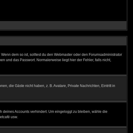
t)? Wenn dem so ist, solltest du den Webmaster oder den Forumsadministrator
n und das Passwort. Normalerweise liegt hier der Fehler, falls nicht,
en, die Gäste nicht haben, z. B. Avatare, Private Nachrichten, Eintritt in
ch deines Accounts verhindert. Um eingeloggt zu bleiben, wähle die
etcafé usw.