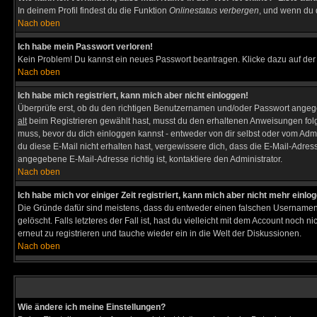
In deinem Profil findest du die Funktion
Onlinestatus verbergen
, und wenn du d
Nach oben
Ich habe mein Passwort verloren!
Kein Problem! Du kannst ein neues Passwort beantragen. Klicke dazu auf der
Nach oben
Ich habe mich registriert, kann mich aber nicht einloggen!
Überprüfe erst, ob du den richtigen Benutzernamen und/oder Passwort angegeb
alt
beim Registrieren gewählt hast, musst du den erhaltenen Anweisungen folgen. 
muss, bevor du dich einloggen kannst - entweder von dir selbst oder vom Admin
du diese E-Mail nicht erhalten hast, vergewissere dich, dass die E-Mail-Adre
angegebene E-Mail-Adresse richtig ist, kontaktiere den Administrator.
Nach oben
Ich habe mich vor einiger Zeit registriert, kann mich aber nicht mehr einlo
Die Gründe dafür sind meistens, dass du entweder einen falschen Usernamen 
gelöscht. Falls letzteres der Fall ist, hast du vielleicht mit dem Account noc
erneut zu registrieren und tauche wieder ein in die Welt der Diskussionen.
Nach oben
Wie ändere ich meine Einstellungen?