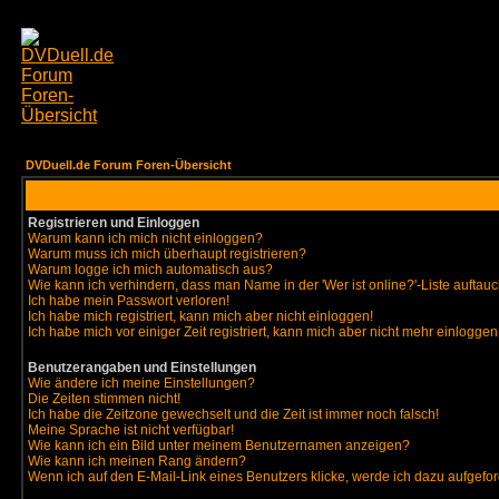
DVDuell.de Forum Foren-Übersicht
Registrieren und Einloggen
Warum kann ich mich nicht einloggen?
Warum muss ich mich überhaupt registrieren?
Warum logge ich mich automatisch aus?
Wie kann ich verhindern, dass man Name in der 'Wer ist online?'-Liste auftauc
Ich habe mein Passwort verloren!
Ich habe mich registriert, kann mich aber nicht einloggen!
Ich habe mich vor einiger Zeit registriert, kann mich aber nicht mehr einloggen
Benutzerangaben und Einstellungen
Wie ändere ich meine Einstellungen?
Die Zeiten stimmen nicht!
Ich habe die Zeitzone gewechselt und die Zeit ist immer noch falsch!
Meine Sprache ist nicht verfügbar!
Wie kann ich ein Bild unter meinem Benutzernamen anzeigen?
Wie kann ich meinen Rang ändern?
Wenn ich auf den E-Mail-Link eines Benutzers klicke, werde ich dazu aufgefor