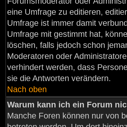
Forumsmoderator oder Administra
eine Umfrage zu editieren, editi
Umfrage ist immer damit verbun
Umfrage mit gestimmt hat, könne
löschen, falls jedoch schon jema
Moderatoren oder Administratoren
verhindert werden, dass Persone
sie die Antworten verändern.
Nach oben
Warum kann ich ein Forum nic
Manche Foren können nur von b
betreten werden. Um dort hinein