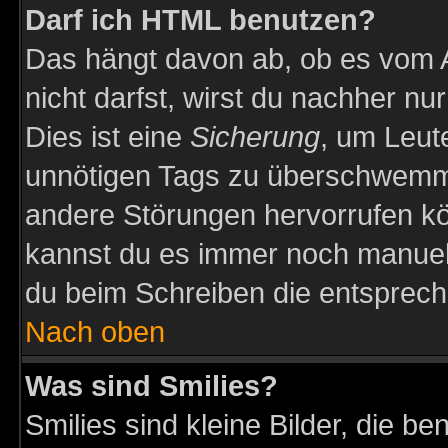
Darf ich HTML benutzen?
Das hängt davon ab, ob es vom Ad
nicht darfst, wirst du nachher nu
Dies ist eine
Sicherung
, um Leut
unnötigen Tags zu überschwemme
andere Störungen hervorrufen kö
kannst du es immer noch manuell 
du beim Schreiben die entspreche
Nach oben
Was sind Smilies?
Smilies sind kleine Bilder, die 