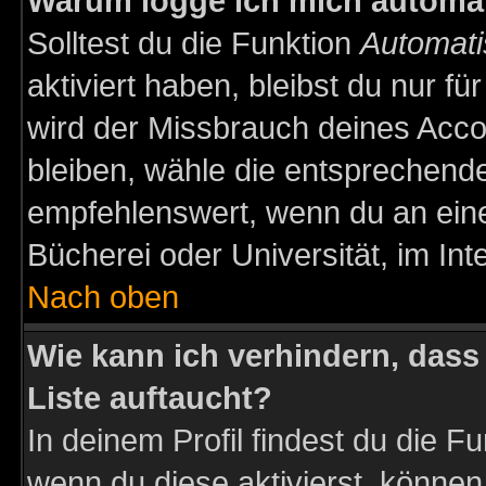
Warum logge ich mich automa
Solltest du die Funktion
Automati
aktiviert haben, bleibst du nur f
wird der Missbrauch deines Acco
bleiben, wähle die entsprechende
empfehlenswert, wenn du an einem
Bücherei oder Universität, im Int
Nach oben
Wie kann ich verhindern, dass 
Liste auftaucht?
In deinem Profil findest du die F
wenn du diese aktivierst, können