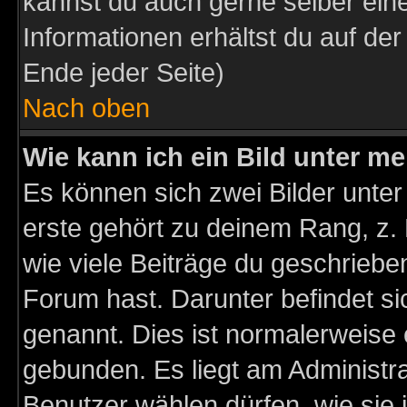
kannst du auch gerne selber ein
Informationen erhältst du auf de
Ende jeder Seite)
Nach oben
Wie kann ich ein Bild unter 
Es können sich zwei Bilder unt
erste gehört zu deinem Rang, z. 
wie viele Beiträge du geschriebe
Forum hast. Darunter befindet sic
genannt. Dies ist normalerweise
gebunden. Es liegt am Administra
Benutzer wählen dürfen, wie sie