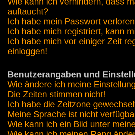
Wie kann ich verhindern, dass ma
auftaucht?
Ich habe mein Passwort verloren
Ich habe mich registriert, kann m
Ich habe mich vor einiger Zeit re
einloggen!
Benutzerangaben und Einstel
Wie ändere ich meine Einstellun
Die Zeiten stimmen nicht!
Ich habe die Zeitzone gewechselt
Meine Sprache ist nicht verfügba
Wie kann ich ein Bild unter me
Wie kann ich meinen Rang ände