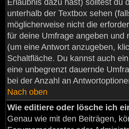
Erlaubnis dazu hast) solltest du 
unterhalb der Textbox sehen (fall
möglicherweise nicht die erforder
für deine Umfrage angeben und m
(um eine Antwort anzugeben, kli
Schaltfläche. Du kannst auch ein 
eine unbegrenzt dauernde Umfra
bei der Anzahl an Antwortoptionen
Nach oben
Wie editiere oder lösche ich 
Genau wie mit den Beiträgen, k