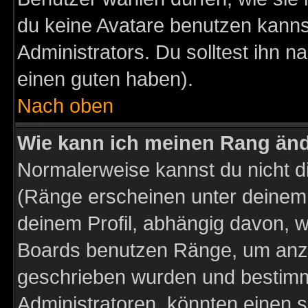
du keine Avatare benutzen kanns
Administrators. Du solltest ihn 
einen guten haben).
Nach oben
Wie kann ich meinen Rang än
Normalerweise kannst du nicht d
(Ränge erscheinen unter deine
deinem Profil, abhängig davon, w
Boards benutzen Ränge, um anzu
geschrieben wurden und bestimm
Administratoren, könnten einen s