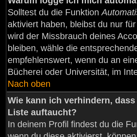
Warum logge ich mich automa
Solltest du die Funktion
Automati
aktiviert haben, bleibst du nur f
wird der Missbrauch deines Acco
bleiben, wähle die entsprechende
empfehlenswert, wenn du an einem
Bücherei oder Universität, im Int
Nach oben
Wie kann ich verhindern, dass 
Liste auftaucht?
In deinem Profil findest du die F
wenn du diese aktivierst, können