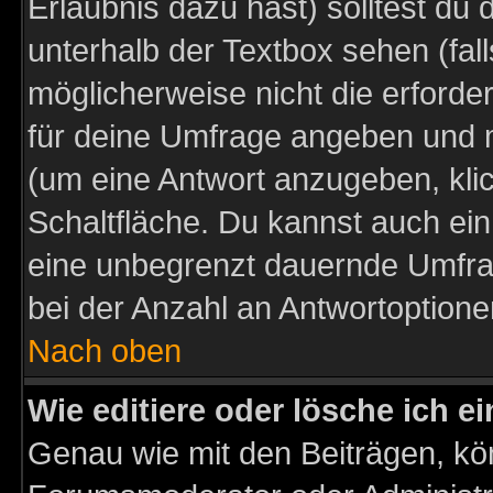
Erlaubnis dazu hast) solltest du 
unterhalb der Textbox sehen (fall
möglicherweise nicht die erforder
für deine Umfrage angeben und m
(um eine Antwort anzugeben, kli
Schaltfläche. Du kannst auch ein 
eine unbegrenzt dauernde Umfra
bei der Anzahl an Antwortoptionen
Nach oben
Wie editiere oder lösche ich 
Genau wie mit den Beiträgen, k