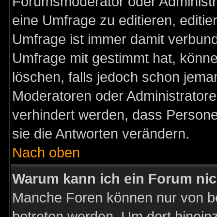
Forumsmoderator oder Administra
eine Umfrage zu editieren, editi
Umfrage ist immer damit verbun
Umfrage mit gestimmt hat, könne
löschen, falls jedoch schon jema
Moderatoren oder Administratoren
verhindert werden, dass Persone
sie die Antworten verändern.
Nach oben
Warum kann ich ein Forum nic
Manche Foren können nur von b
betreten werden. Um dort hinein