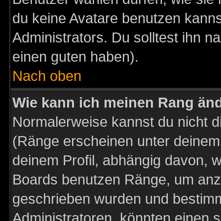
du keine Avatare benutzen kanns
Administrators. Du solltest ihn 
einen guten haben).
Nach oben
Wie kann ich meinen Rang än
Normalerweise kannst du nicht d
(Ränge erscheinen unter deine
deinem Profil, abhängig davon, w
Boards benutzen Ränge, um anzu
geschrieben wurden und bestimm
Administratoren, könnten einen s