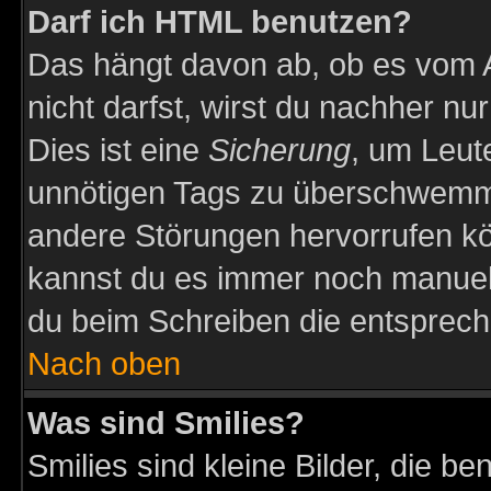
Darf ich HTML benutzen?
Das hängt davon ab, ob es vom Ad
nicht darfst, wirst du nachher nu
Dies ist eine
Sicherung
, um Leut
unnötigen Tags zu überschwemme
andere Störungen hervorrufen kö
kannst du es immer noch manuell 
du beim Schreiben die entspreche
Nach oben
Was sind Smilies?
Smilies sind kleine Bilder, die 