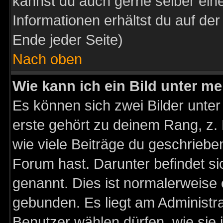
kannst du auch gerne selber ein
Informationen erhältst du auf de
Ende jeder Seite)
Nach oben
Wie kann ich ein Bild unter 
Es können sich zwei Bilder unt
erste gehört zu deinem Rang, z. 
wie viele Beiträge du geschriebe
Forum hast. Darunter befindet sic
genannt. Dies ist normalerweise
gebunden. Es liegt am Administra
Benutzer wählen dürfen, wie sie