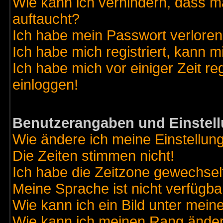
Wie kann ich verhindern, dass ma
auftaucht?
Ich habe mein Passwort verloren
Ich habe mich registriert, kann m
Ich habe mich vor einiger Zeit re
einloggen!
Benutzerangaben und Einstel
Wie ändere ich meine Einstellun
Die Zeiten stimmen nicht!
Ich habe die Zeitzone gewechselt
Meine Sprache ist nicht verfügba
Wie kann ich ein Bild unter me
Wie kann ich meinen Rang ände