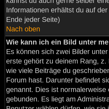
kannst du auch gerne selber ein
Informationen erhältst du auf de
Ende jeder Seite)
Nach oben
Wie kann ich ein Bild unter 
Es können sich zwei Bilder unt
erste gehört zu deinem Rang, z. 
wie viele Beiträge du geschriebe
Forum hast. Darunter befindet sic
genannt. Dies ist normalerweise
gebunden. Es liegt am Administra
Benutzer wählen dürfen, wie sie