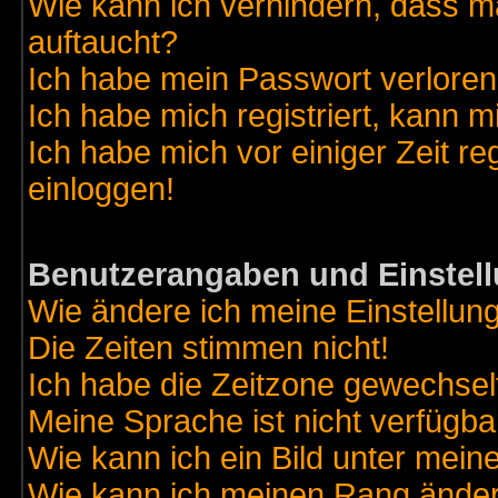
Wie kann ich verhindern, dass ma
auftaucht?
Ich habe mein Passwort verloren
Ich habe mich registriert, kann m
Ich habe mich vor einiger Zeit re
einloggen!
Benutzerangaben und Einstel
Wie ändere ich meine Einstellun
Die Zeiten stimmen nicht!
Ich habe die Zeitzone gewechselt
Meine Sprache ist nicht verfügba
Wie kann ich ein Bild unter me
Wie kann ich meinen Rang ände