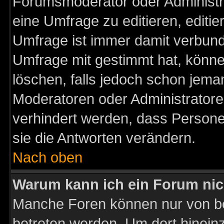
Forumsmoderator oder Administra
eine Umfrage zu editieren, editi
Umfrage ist immer damit verbun
Umfrage mit gestimmt hat, könne
löschen, falls jedoch schon jema
Moderatoren oder Administratoren
verhindert werden, dass Persone
sie die Antworten verändern.
Nach oben
Warum kann ich ein Forum nic
Manche Foren können nur von b
betreten werden. Um dort hinein