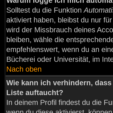
Warum logge ich mich automa
Solltest du die Funktion
Automati
aktiviert haben, bleibst du nur f
wird der Missbrauch deines Acco
bleiben, wähle die entsprechende
empfehlenswert, wenn du an einem
Bücherei oder Universität, im Int
Nach oben
Wie kann ich verhindern, dass 
Liste auftaucht?
In deinem Profil findest du die F
wenn du diese aktivierst, können