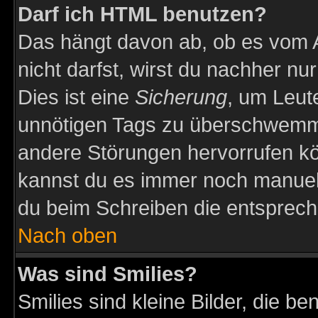
Darf ich HTML benutzen?
Das hängt davon ab, ob es vom Ad
nicht darfst, wirst du nachher nu
Dies ist eine
Sicherung
, um Leut
unnötigen Tags zu überschwemme
andere Störungen hervorrufen kö
kannst du es immer noch manuell 
du beim Schreiben die entspreche
Nach oben
Was sind Smilies?
Smilies sind kleine Bilder, die 