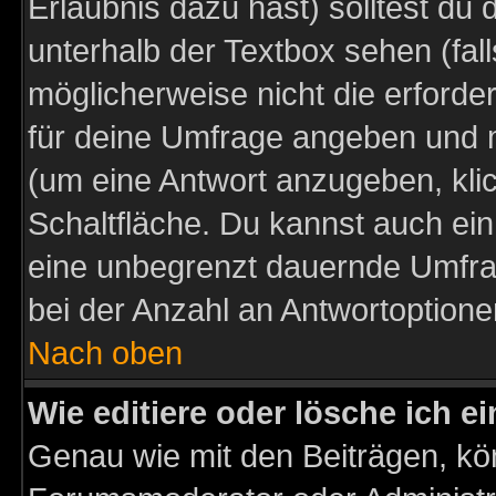
Erlaubnis dazu hast) solltest du 
unterhalb der Textbox sehen (fall
möglicherweise nicht die erforder
für deine Umfrage angeben und m
(um eine Antwort anzugeben, kli
Schaltfläche. Du kannst auch ein 
eine unbegrenzt dauernde Umfra
bei der Anzahl an Antwortoptionen
Nach oben
Wie editiere oder lösche ich 
Genau wie mit den Beiträgen, k