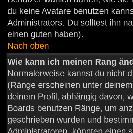
du keine Avatare benutzen kanns
Administrators. Du solltest ihn 
einen guten haben).
Nach oben
Wie kann ich meinen Rang än
Normalerweise kannst du nicht d
(Ränge erscheinen unter deine
deinem Profil, abhängig davon, w
Boards benutzen Ränge, um anzu
geschrieben wurden und bestimm
Administratoren, könnten einen s