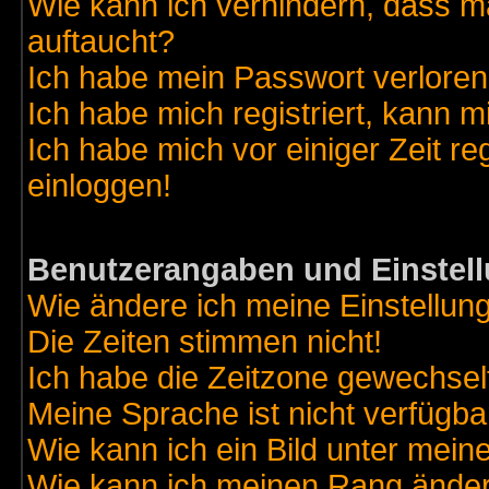
Wie kann ich verhindern, dass ma
auftaucht?
Ich habe mein Passwort verloren
Ich habe mich registriert, kann m
Ich habe mich vor einiger Zeit re
einloggen!
Benutzerangaben und Einstel
Wie ändere ich meine Einstellun
Die Zeiten stimmen nicht!
Ich habe die Zeitzone gewechselt
Meine Sprache ist nicht verfügba
Wie kann ich ein Bild unter me
Wie kann ich meinen Rang ände