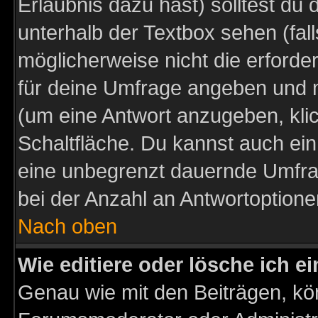
Erlaubnis dazu hast) solltest du 
unterhalb der Textbox sehen (fall
möglicherweise nicht die erforder
für deine Umfrage angeben und m
(um eine Antwort anzugeben, kli
Schaltfläche. Du kannst auch ein 
eine unbegrenzt dauernde Umfra
bei der Anzahl an Antwortoptionen
Nach oben
Wie editiere oder lösche ich 
Genau wie mit den Beiträgen, k