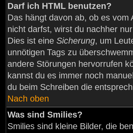
Darf ich HTML benutzen?
Das hängt davon ab, ob es vom Ad
nicht darfst, wirst du nachher nu
Dies ist eine
Sicherung
, um Leut
unnötigen Tags zu überschwemme
andere Störungen hervorrufen kö
kannst du es immer noch manuell 
du beim Schreiben die entspreche
Nach oben
Was sind Smilies?
Smilies sind kleine Bilder, die 