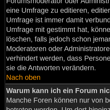
Forumsmoderator oder Administra
eine Umfrage zu editieren, editi
Umfrage ist immer damit verbun
Umfrage mit gestimmt hat, könne
löschen, falls jedoch schon jema
Moderatoren oder Administratoren
verhindert werden, dass Persone
sie die Antworten verändern.
Nach oben
Warum kann ich ein Forum nic
Manche Foren können nur von b
betreten werden. Um dort hinein