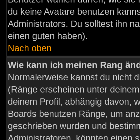
du keine Avatare benutzen kanns
Administrators. Du solltest ihn 
einen guten haben).
Nach oben
Wie kann ich meinen Rang än
Normalerweise kannst du nicht d
(Ränge erscheinen unter deine
deinem Profil, abhängig davon, w
Boards benutzen Ränge, um anzu
geschrieben wurden und bestimm
Administratoren, könnten einen s