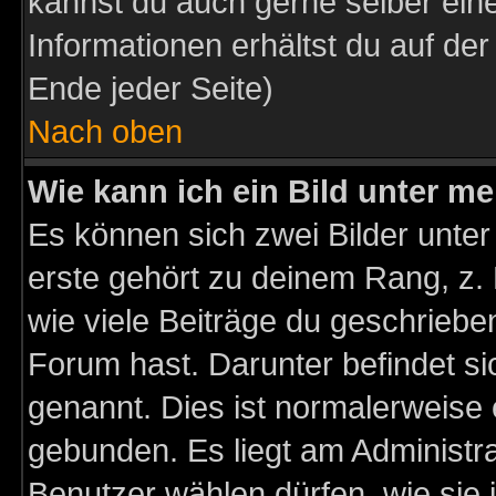
kannst du auch gerne selber ein
Informationen erhältst du auf de
Ende jeder Seite)
Nach oben
Wie kann ich ein Bild unter 
Es können sich zwei Bilder unt
erste gehört zu deinem Rang, z. 
wie viele Beiträge du geschriebe
Forum hast. Darunter befindet sic
genannt. Dies ist normalerweise
gebunden. Es liegt am Administra
Benutzer wählen dürfen, wie sie