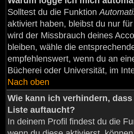
Warum logge ich mich automa
Solltest du die Funktion
Automati
aktiviert haben, bleibst du nur f
wird der Missbrauch deines Acco
bleiben, wähle die entsprechende
empfehlenswert, wenn du an einem
Bücherei oder Universität, im Int
Nach oben
Wie kann ich verhindern, dass 
Liste auftaucht?
In deinem Profil findest du die F
wenn du diese aktivierst, können