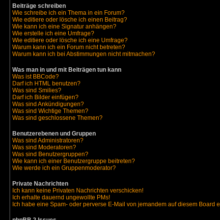
Beiträge schreiben
Wie schreibe ich ein Thema in ein Forum?
Wie editiere oder lösche ich einen Beitrag?
Wie kann ich eine Signatur anhängen?
Wie erstelle ich eine Umfrage?
Wie editiere oder lösche ich eine Umfrage?
Warum kann ich ein Forum nicht betreten?
Warum kann ich bei Abstimmungen nicht mitmachen?
Was man in und mit Beiträgen tun kann
Was ist BBCode?
Darf ich HTML benutzen?
Was sind Smilies?
Darf ich Bilder einfügen?
Was sind Ankündigungen?
Was sind Wichtige Themen?
Was sind geschlossene Themen?
Benutzerebenen und Gruppen
Was sind Administratoren?
Was sind Moderatoren?
Was sind Benutzergruppen?
Wie kann ich einer Benutzergruppe beitreten?
Wie werde ich ein Gruppenmoderator?
Private Nachrichten
Ich kann keine Privaten Nachrichten verschicken!
Ich erhalte dauernd ungewollte PMs!
Ich habe eine Spam- oder perverse E-Mail von jemandem auf diesem Board e