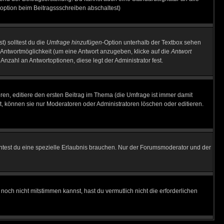
option beim Beitragssschreiben abschaltest)
t) solltest du die
Umfrage hinzufügen
-Option unterhalb der Textbox sehen
e Antwortmöglichkeit (um eine Antwort anzugeben, klicke auf die
Antwort
Anzahl an Antwortoptionen, diese legt der Administrator fest.
en, editiere den ersten Beitrag im Thema (die Umfrage ist immer damit
, können sie nur Moderatoren oder Administratoren löschen oder editieren.
test du eine spezielle Erlaubnis brauchen. Nur der Forumsmoderator und der
noch nicht mitstimmen kannst, hast du vermutlich nicht die erforderlichen