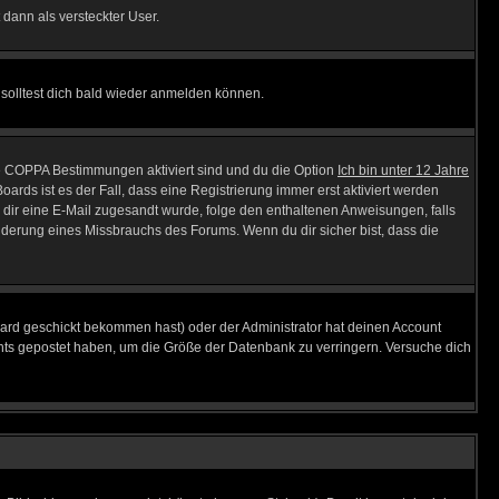
 dann als versteckter User.
solltest dich bald wieder anmelden können.
ie COPPA Bestimmungen aktiviert sind und du die Option
Ich bin unter 12 Jahre
oards ist es der Fall, dass eine Registrierung immer erst aktiviert werden
ls dir eine E-Mail zugesandt wurde, folge den enthaltenen Anweisungen, falls
inderung eines Missbrauchs des Forums. Wenn du dir sicher bist, dass die
ard geschickt bekommen hast) oder der Administrator hat deinen Account
 nichts gepostet haben, um die Größe der Datenbank zu verringern. Versuche dich