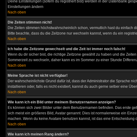
Deine Einstellungen (sofern du registriert bist) werden in der Datenbank gesp
Einstellungen ändern
Nach oben
Die Zeiten stimmen nicht!
Die Zeiten stimmen höchstwahrscheinlich schon, vermutlich hast du einfach die Ze
Bitte beachte, dass du die Zeitzone nur wechseln kannst, wenn du ein registriert
Nach oben
Ich habe die Zeitzone gewechselt und die Zeit ist immer noch falsch!
Wenn du dir sicher bist, die richtige Zeitzone gewählt zu haben und die Zeit
Sommerzeit zu wechseln, daher kann es im Sommer zu einer Stunde Differen
Nach oben
Meine Sprache ist nicht verfügbar!
Der wahrscheinlichste Grund dafür ist, dass der Administrator die Sprache nic
installieren oder, falls es nicht existiert, kannst du auch gerne selber eine 
Nach oben
Wie kann ich ein Bild unter meinem Benutzernamen anzeigen?
Es können sich zwei Bilder unter dem Benutzernamen befinden. Das erste gehö
sich meist ein größeres Bild, Avatar genannt. Dies ist normalerweise ein Einz
machen. Wenn du keine Avatare benutzen kannst, ist das eine Entscheidung de
Nach oben
Wie kann ich meinen Rang ändern?