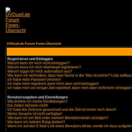
DVDuell.de Forum Foren-Übersicht
Registrieren und Einloggen
Warum kann ich mich nicht einloggen?
Warum muss ich mich überhaupt registrieren?
Warum logge ich mich automatisch aus?
Wie kann ich verhindern, dass man Name in der 'Wer ist online?'-Liste auftauc
Ich habe mein Passwort verloren!
Ich habe mich registriert, kann mich aber nicht einloggen!
Ich habe mich vor einiger Zeit registriert, kann mich aber nicht mehr einloggen
Benutzerangaben und Einstellungen
Wie ändere ich meine Einstellungen?
Die Zeiten stimmen nicht!
Ich habe die Zeitzone gewechselt und die Zeit ist immer noch falsch!
Meine Sprache ist nicht verfügbar!
Wie kann ich ein Bild unter meinem Benutzernamen anzeigen?
Wie kann ich meinen Rang ändern?
Wenn ich auf den E-Mail-Link eines Benutzers klicke, werde ich dazu aufgefor