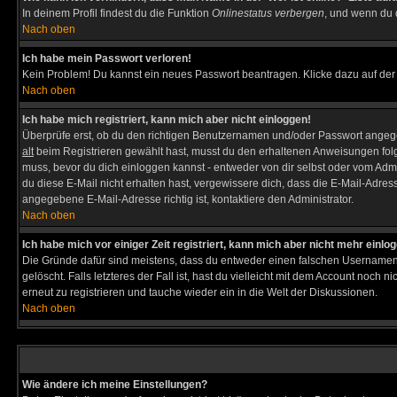
In deinem Profil findest du die Funktion
Onlinestatus verbergen
, und wenn du d
Nach oben
Ich habe mein Passwort verloren!
Kein Problem! Du kannst ein neues Passwort beantragen. Klicke dazu auf der
Nach oben
Ich habe mich registriert, kann mich aber nicht einloggen!
Überprüfe erst, ob du den richtigen Benutzernamen und/oder Passwort angegeb
alt
beim Registrieren gewählt hast, musst du den erhaltenen Anweisungen folgen. 
muss, bevor du dich einloggen kannst - entweder von dir selbst oder vom Admin
du diese E-Mail nicht erhalten hast, vergewissere dich, dass die E-Mail-Adre
angegebene E-Mail-Adresse richtig ist, kontaktiere den Administrator.
Nach oben
Ich habe mich vor einiger Zeit registriert, kann mich aber nicht mehr einlo
Die Gründe dafür sind meistens, dass du entweder einen falschen Usernamen 
gelöscht. Falls letzteres der Fall ist, hast du vielleicht mit dem Account noc
erneut zu registrieren und tauche wieder ein in die Welt der Diskussionen.
Nach oben
Wie ändere ich meine Einstellungen?