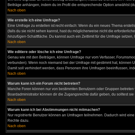
Beiträge anhängen, indem du im Profil die entsprechende Option anwählst (d
Nach oben
Wie erstelle ich eine Umfrage?
Eine Umfrage zu erstellen ist recht einfach: Wenn du ein neues Thema erstellst
(falls du sie nicht sehen kannst, hast du möglicherweise nicht die erforderli
hinzufügen
-Schaltfläche. Du kannst auch ein Zeitlimit für die Umfrage setzen
Nach oben
Wie editiere oder lösche ich eine Umfrage?
Genau wie mit den Beiträgen, können Umfrage nur vom Verfasser, Forumsmodera
verbunden). Wenn noch niemand bei der Umfrage mit gestimmt hat, können User
Damit soll verhindert werden, dass Personen ihre Umfragen beeinflussen, ind
Nach oben
Warum kann ich ein Forum nicht betreten?
Manche Foren können nur von bestimmten Benutzern oder Gruppen betreten we
Boardadministrator können dir die Zugangsrechte dafür geben, du solltest sie
Nach oben
Warum kann ich bei Abstimmungen nicht mitmachen?
Nur registrierte Benutzer können an Umfragen teilnehmen. Dadurch wird eine Be
Rechte dazu.
Nach oben