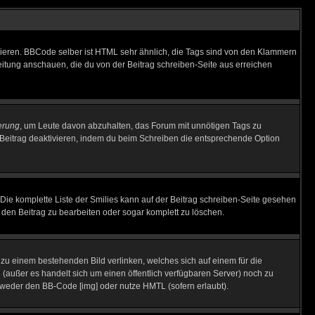
vieren. BBCode selber ist HTML sehr ähnlich, die Tags sind von den Klammern
leitung anschauen, die du von der Beitrag schreiben-Seite aus erreichen
erung
, um Leute davon abzuhalten, das Forum mit unnötigen Tags zu
Beitrag deaktivieren, indem du beim Schreiben die entsprechende Option
. Die komplette Liste der Smilies kann auf der Beitrag schreiben-Seite gesehen
, den Beitrag zu bearbeiten oder sogar komplett zu löschen.
u zu einem bestehenden Bild verlinken, welches sich auf einem für die
en (außer es handelt sich um einen öffentlich verfügbaren Server) noch zu
tweder den BB-Code [img] oder nutze HMTL (sofern erlaubt).