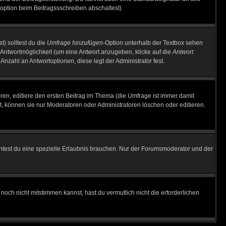
option beim Beitragssschreiben abschaltest)
t) solltest du die
Umfrage hinzufügen
-Option unterhalb der Textbox sehen
e Antwortmöglichkeit (um eine Antwort anzugeben, klicke auf die
Antwort
Anzahl an Antwortoptionen, diese legt der Administrator fest.
en, editiere den ersten Beitrag im Thema (die Umfrage ist immer damit
, können sie nur Moderatoren oder Administratoren löschen oder editieren.
test du eine spezielle Erlaubnis brauchen. Nur der Forumsmoderator und der
noch nicht mitstimmen kannst, hast du vermutlich nicht die erforderlichen