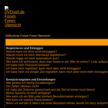
DVDuell.de Forum Foren-Übersicht
Registrieren und Einloggen
Warum kann ich mich nicht einloggen?
Warum muss ich mich überhaupt registrieren?
Warum logge ich mich automatisch aus?
Wie kann ich verhindern, dass man Name in der 'Wer ist online?'-Liste auftauc
Ich habe mein Passwort verloren!
Ich habe mich registriert, kann mich aber nicht einloggen!
Ich habe mich vor einiger Zeit registriert, kann mich aber nicht mehr einloggen
Benutzerangaben und Einstellungen
Wie ändere ich meine Einstellungen?
Die Zeiten stimmen nicht!
Ich habe die Zeitzone gewechselt und die Zeit ist immer noch falsch!
Meine Sprache ist nicht verfügbar!
Wie kann ich ein Bild unter meinem Benutzernamen anzeigen?
Wie kann ich meinen Rang ändern?
Wenn ich auf den E-Mail-Link eines Benutzers klicke, werde ich dazu aufgefor