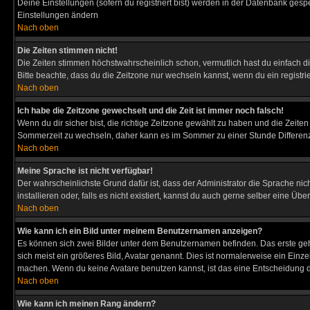
Deine Einstellungen (sofern du registriert bist) werden in der Datenbank gesp
Einstellungen ändern
Nach oben
Die Zeiten stimmen nicht!
Die Zeiten stimmen höchstwahrscheinlich schon, vermutlich hast du einfach die Ze
Bitte beachte, dass du die Zeitzone nur wechseln kannst, wenn du ein registriert
Nach oben
Ich habe die Zeitzone gewechselt und die Zeit ist immer noch falsch!
Wenn du dir sicher bist, die richtige Zeitzone gewählt zu haben und die Zeit
Sommerzeit zu wechseln, daher kann es im Sommer zu einer Stunde Differen
Nach oben
Meine Sprache ist nicht verfügbar!
Der wahrscheinlichste Grund dafür ist, dass der Administrator die Sprache nic
installieren oder, falls es nicht existiert, kannst du auch gerne selber eine 
Nach oben
Wie kann ich ein Bild unter meinem Benutzernamen anzeigen?
Es können sich zwei Bilder unter dem Benutzernamen befinden. Das erste gehö
sich meist ein größeres Bild, Avatar genannt. Dies ist normalerweise ein Einz
machen. Wenn du keine Avatare benutzen kannst, ist das eine Entscheidung de
Nach oben
Wie kann ich meinen Rang ändern?