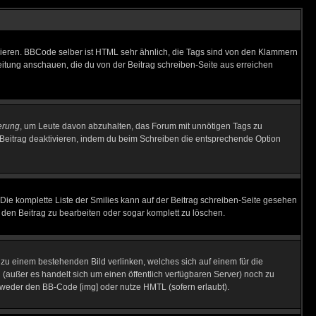
vieren. BBCode selber ist HTML sehr ähnlich, die Tags sind von den Klammern
leitung anschauen, die du von der Beitrag schreiben-Seite aus erreichen
erung
, um Leute davon abzuhalten, das Forum mit unnötigen Tags zu
Beitrag deaktivieren, indem du beim Schreiben die entsprechende Option
. Die komplette Liste der Smilies kann auf der Beitrag schreiben-Seite gesehen
, den Beitrag zu bearbeiten oder sogar komplett zu löschen.
u zu einem bestehenden Bild verlinken, welches sich auf einem für die
en (außer es handelt sich um einen öffentlich verfügbaren Server) noch zu
tweder den BB-Code [img] oder nutze HMTL (sofern erlaubt).