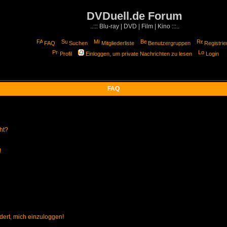
DVDuell.de Forum
..::: Blu-ray | DVD | Film | Kino :::..
FAQ
Suchen
Mitgliederliste
Benutzergruppen
Registrie
Profil
Einloggen, um private Nachrichten zu lesen
Login
FAQ
ht?
!
dert, mich einzuloggen!