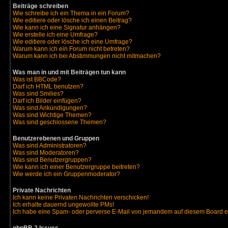
Beiträge schreiben
Wie schreibe ich ein Thema in ein Forum?
Wie editiere oder lösche ich einen Beitrag?
Wie kann ich eine Signatur anhängen?
Wie erstelle ich eine Umfrage?
Wie editiere oder lösche ich eine Umfrage?
Warum kann ich ein Forum nicht betreten?
Warum kann ich bei Abstimmungen nicht mitmachen?
Was man in und mit Beiträgen tun kann
Was ist BBCode?
Darf ich HTML benutzen?
Was sind Smilies?
Darf ich Bilder einfügen?
Was sind Ankündigungen?
Was sind Wichtige Themen?
Was sind geschlossene Themen?
Benutzerebenen und Gruppen
Was sind Administratoren?
Was sind Moderatoren?
Was sind Benutzergruppen?
Wie kann ich einer Benutzergruppe beitreten?
Wie werde ich ein Gruppenmoderator?
Private Nachrichten
Ich kann keine Privaten Nachrichten verschicken!
Ich erhalte dauernd ungewollte PMs!
Ich habe eine Spam- oder perverse E-Mail von jemandem auf diesem Board e