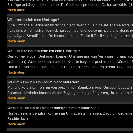
Beiträge anhängen, indem du im Profil die entsprechende Option anwählst (d
Nach oben
Wie erstelle ich eine Umfrage?
Eine Umfrage zu erstellen ist recht einfach: Wenn du ein neues Thema erstellst
(falls du sie nicht sehen kannst, hast du möglicherweise nicht die erforderli
hinzufügen
-Schaltfläche. Du kannst auch ein Zeitlimit für die Umfrage setzen
Nach oben
Wie editiere oder lösche ich eine Umfrage?
Genau wie mit den Beiträgen, können Umfrage nur vom Verfasser, Forumsmodera
verbunden). Wenn noch niemand bei der Umfrage mit gestimmt hat, können User
Damit soll verhindert werden, dass Personen ihre Umfragen beeinflussen, ind
Nach oben
Warum kann ich ein Forum nicht betreten?
Manche Foren können nur von bestimmten Benutzern oder Gruppen betreten we
Boardadministrator können dir die Zugangsrechte dafür geben, du solltest sie
Nach oben
Warum kann ich bei Abstimmungen nicht mitmachen?
Nur registrierte Benutzer können an Umfragen teilnehmen. Dadurch wird eine Be
Rechte dazu.
Nach oben