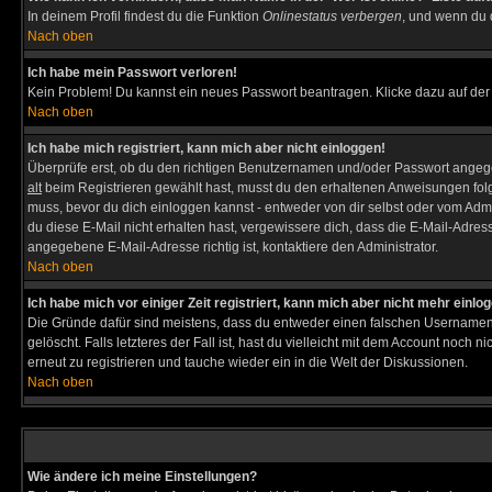
In deinem Profil findest du die Funktion
Onlinestatus verbergen
, und wenn du d
Nach oben
Ich habe mein Passwort verloren!
Kein Problem! Du kannst ein neues Passwort beantragen. Klicke dazu auf der
Nach oben
Ich habe mich registriert, kann mich aber nicht einloggen!
Überprüfe erst, ob du den richtigen Benutzernamen und/oder Passwort angegeb
alt
beim Registrieren gewählt hast, musst du den erhaltenen Anweisungen folgen. 
muss, bevor du dich einloggen kannst - entweder von dir selbst oder vom Admin
du diese E-Mail nicht erhalten hast, vergewissere dich, dass die E-Mail-Adre
angegebene E-Mail-Adresse richtig ist, kontaktiere den Administrator.
Nach oben
Ich habe mich vor einiger Zeit registriert, kann mich aber nicht mehr einlo
Die Gründe dafür sind meistens, dass du entweder einen falschen Usernamen 
gelöscht. Falls letzteres der Fall ist, hast du vielleicht mit dem Account noc
erneut zu registrieren und tauche wieder ein in die Welt der Diskussionen.
Nach oben
Wie ändere ich meine Einstellungen?