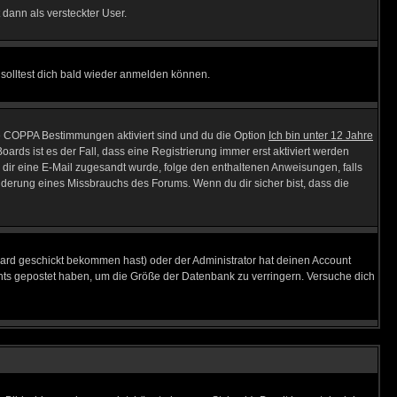
 dann als versteckter User.
solltest dich bald wieder anmelden können.
ie COPPA Bestimmungen aktiviert sind und du die Option
Ich bin unter 12 Jahre
oards ist es der Fall, dass eine Registrierung immer erst aktiviert werden
ls dir eine E-Mail zugesandt wurde, folge den enthaltenen Anweisungen, falls
inderung eines Missbrauchs des Forums. Wenn du dir sicher bist, dass die
ard geschickt bekommen hast) oder der Administrator hat deinen Account
 nichts gepostet haben, um die Größe der Datenbank zu verringern. Versuche dich