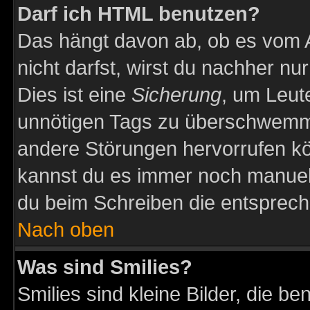
Darf ich HTML benutzen?
Das hängt davon ab, ob es vom Ad
nicht darfst, wirst du nachher nu
Dies ist eine
Sicherung
, um Leut
unnötigen Tags zu überschwemme
andere Störungen hervorrufen kö
kannst du es immer noch manuell 
du beim Schreiben die entspreche
Nach oben
Was sind Smilies?
Smilies sind kleine Bilder, die 