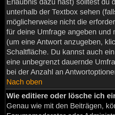
Erlaubnis dazu hast) solltest du 
unterhalb der Textbox sehen (fall
möglicherweise nicht die erforder
für deine Umfrage angeben und m
(um eine Antwort anzugeben, kli
Schaltfläche. Du kannst auch ein 
eine unbegrenzt dauernde Umfra
bei der Anzahl an Antwortoptionen
Nach oben
Wie editiere oder lösche ich 
Genau wie mit den Beiträgen, k