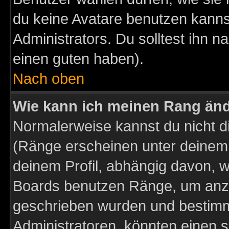
du keine Avatare benutzen kanns
Administrators. Du solltest ihn 
einen guten haben).
Nach oben
Wie kann ich meinen Rang än
Normalerweise kannst du nicht d
(Ränge erscheinen unter deine
deinem Profil, abhängig davon, w
Boards benutzen Ränge, um anzu
geschrieben wurden und bestimm
Administratoren, könnten einen s