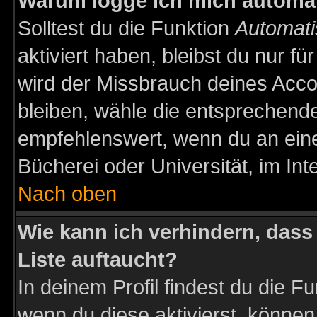
Warum logge ich mich automa
Solltest du die Funktion
Automati
aktiviert haben, bleibst du nur f
wird der Missbrauch deines Acco
bleiben, wähle die entsprechende
empfehlenswert, wenn du an einem
Bücherei oder Universität, im Int
Nach oben
Wie kann ich verhindern, dass 
Liste auftaucht?
In deinem Profil findest du die F
wenn du diese aktivierst, können