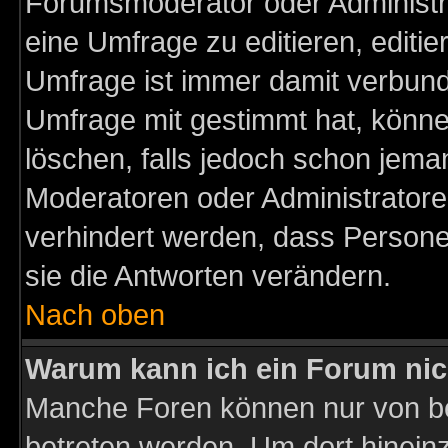
Forumsmoderator oder Administra
eine Umfrage zu editieren, editi
Umfrage ist immer damit verbun
Umfrage mit gestimmt hat, könne
löschen, falls jedoch schon jema
Moderatoren oder Administratoren
verhindert werden, dass Persone
sie die Antworten verändern.
Nach oben
Warum kann ich ein Forum nic
Manche Foren können nur von b
betreten werden. Um dort hinein