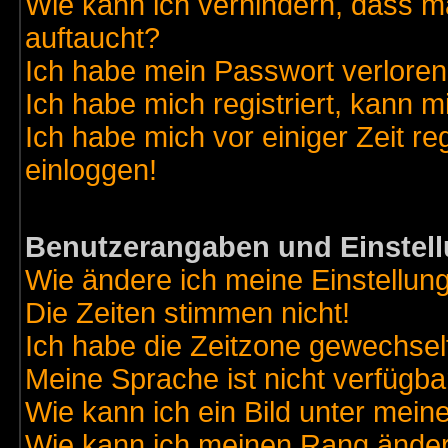
Wie kann ich verhindern, dass ma
auftaucht?
Ich habe mein Passwort verloren
Ich habe mich registriert, kann m
Ich habe mich vor einiger Zeit re
einloggen!
Benutzerangaben und Einstel
Wie ändere ich meine Einstellun
Die Zeiten stimmen nicht!
Ich habe die Zeitzone gewechselt
Meine Sprache ist nicht verfügba
Wie kann ich ein Bild unter me
Wie kann ich meinen Rang ände