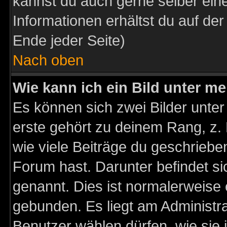
kannst du auch gerne selber ein
Informationen erhältst du auf de
Ende jeder Seite)
Nach oben
Wie kann ich ein Bild unter 
Es können sich zwei Bilder unt
erste gehört zu deinem Rang, z. 
wie viele Beiträge du geschriebe
Forum hast. Darunter befindet sic
genannt. Dies ist normalerweise
gebunden. Es liegt am Administra
Benutzer wählen dürfen, wie sie