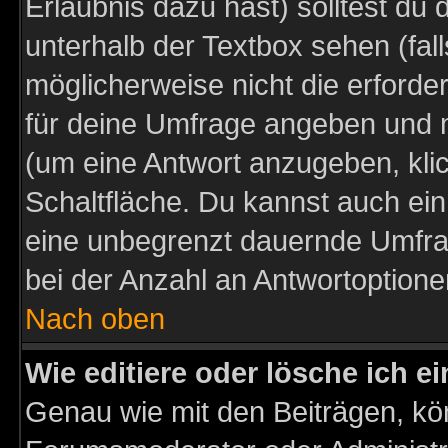
Erlaubnis dazu hast) solltest du 
unterhalb der Textbox sehen (fall
möglicherweise nicht die erforder
für deine Umfrage angeben und m
(um eine Antwort anzugeben, kli
Schaltfläche. Du kannst auch ein 
eine unbegrenzt dauernde Umfra
bei der Anzahl an Antwortoptionen
Nach oben
Wie editiere oder lösche ich 
Genau wie mit den Beiträgen, k