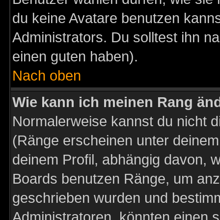
du keine Avatare benutzen kanns
Administrators. Du solltest ihn 
einen guten haben).
Nach oben
Wie kann ich meinen Rang än
Normalerweise kannst du nicht d
(Ränge erscheinen unter deine
deinem Profil, abhängig davon, w
Boards benutzen Ränge, um anzu
geschrieben wurden und bestimm
Administratoren, könnten einen s