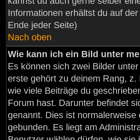
kannst du auch gerne selber ein
Informationen erhältst du auf de
Ende jeder Seite)
Nach oben
Wie kann ich ein Bild unter 
Es können sich zwei Bilder unt
erste gehört zu deinem Rang, z. 
wie viele Beiträge du geschriebe
Forum hast. Darunter befindet sic
genannt. Dies ist normalerweise
gebunden. Es liegt am Administra
Benutzer wählen dürfen, wie sie