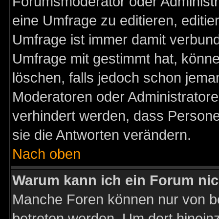
Forumsmoderator oder Administra
eine Umfrage zu editieren, editi
Umfrage ist immer damit verbun
Umfrage mit gestimmt hat, könne
löschen, falls jedoch schon jema
Moderatoren oder Administratoren
verhindert werden, dass Persone
sie die Antworten verändern.
Nach oben
Warum kann ich ein Forum nic
Manche Foren können nur von b
betreten werden. Um dort hinein