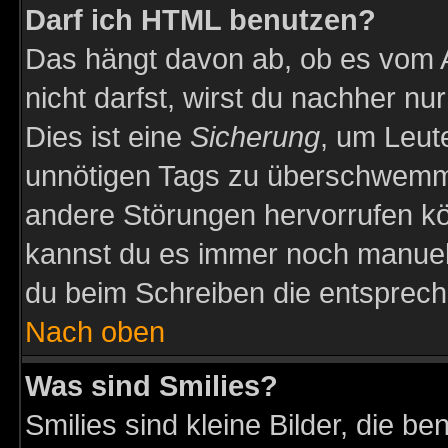
Darf ich HTML benutzen?
Das hängt davon ab, ob es vom Ad
nicht darfst, wirst du nachher nu
Dies ist eine
Sicherung
, um Leut
unnötigen Tags zu überschwemme
andere Störungen hervorrufen kö
kannst du es immer noch manuell 
du beim Schreiben die entspreche
Nach oben
Was sind Smilies?
Smilies sind kleine Bilder, die 