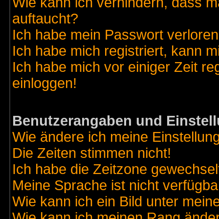
Wie kann ich verhindern, dass ma
auftaucht?
Ich habe mein Passwort verloren
Ich habe mich registriert, kann m
Ich habe mich vor einiger Zeit re
einloggen!
Benutzerangaben und Einstel
Wie ändere ich meine Einstellun
Die Zeiten stimmen nicht!
Ich habe die Zeitzone gewechselt
Meine Sprache ist nicht verfügba
Wie kann ich ein Bild unter me
Wie kann ich meinen Rang ände