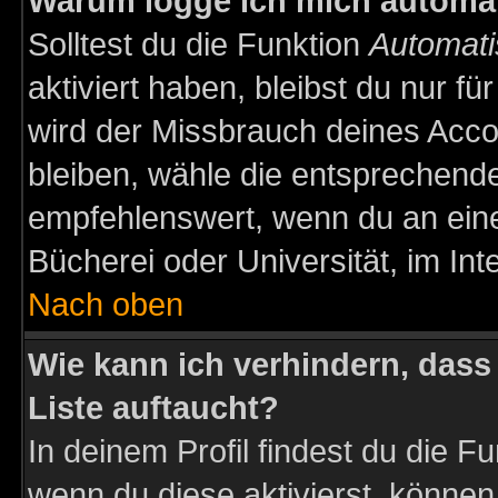
Warum logge ich mich automa
Solltest du die Funktion
Automati
aktiviert haben, bleibst du nur f
wird der Missbrauch deines Acco
bleiben, wähle die entsprechende
empfehlenswert, wenn du an einem
Bücherei oder Universität, im Int
Nach oben
Wie kann ich verhindern, dass 
Liste auftaucht?
In deinem Profil findest du die F
wenn du diese aktivierst, können