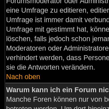
Forumsmoderator oder Administra
eine Umfrage zu editieren, editi
Umfrage ist immer damit verbun
Umfrage mit gestimmt hat, könne
löschen, falls jedoch schon jema
Moderatoren oder Administratoren
verhindert werden, dass Persone
sie die Antworten verändern.
Nach oben
Warum kann ich ein Forum nic
Manche Foren können nur von b
betreten werden. Um dort hinein