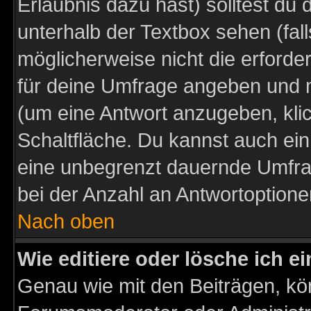
Erlaubnis dazu hast) solltest du 
unterhalb der Textbox sehen (fall
möglicherweise nicht die erforder
für deine Umfrage angeben und m
(um eine Antwort anzugeben, kli
Schaltfläche. Du kannst auch ein 
eine unbegrenzt dauernde Umfra
bei der Anzahl an Antwortoptionen
Nach oben
Wie editiere oder lösche ich 
Genau wie mit den Beiträgen, k