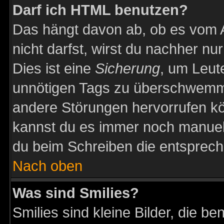
Darf ich HTML benutzen?
Das hängt davon ab, ob es vom Ad
nicht darfst, wirst du nachher nu
Dies ist eine
Sicherung
, um Leut
unnötigen Tags zu überschwemme
andere Störungen hervorrufen kö
kannst du es immer noch manuell 
du beim Schreiben die entspreche
Nach oben
Was sind Smilies?
Smilies sind kleine Bilder, die 