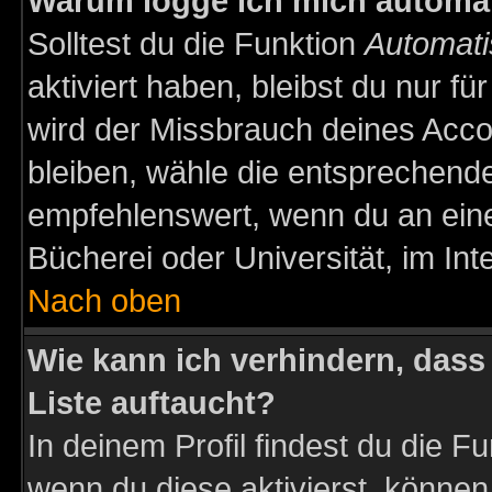
Warum logge ich mich automa
Solltest du die Funktion
Automati
aktiviert haben, bleibst du nur f
wird der Missbrauch deines Acco
bleiben, wähle die entsprechende
empfehlenswert, wenn du an einem
Bücherei oder Universität, im Int
Nach oben
Wie kann ich verhindern, dass 
Liste auftaucht?
In deinem Profil findest du die F
wenn du diese aktivierst, können