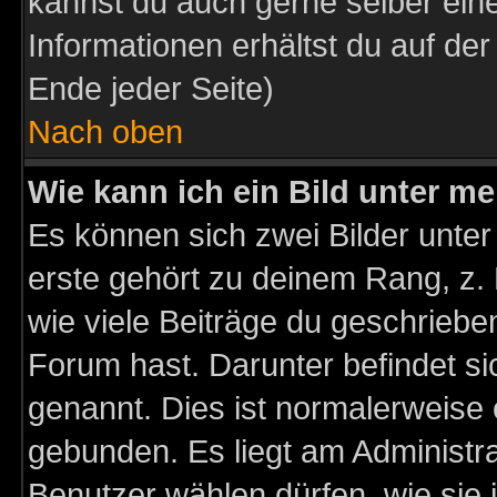
kannst du auch gerne selber ein
Informationen erhältst du auf de
Ende jeder Seite)
Nach oben
Wie kann ich ein Bild unter 
Es können sich zwei Bilder unt
erste gehört zu deinem Rang, z. 
wie viele Beiträge du geschriebe
Forum hast. Darunter befindet sic
genannt. Dies ist normalerweise
gebunden. Es liegt am Administra
Benutzer wählen dürfen, wie sie