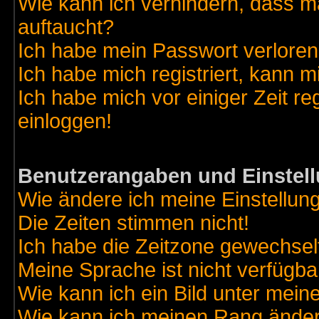
Wie kann ich verhindern, dass ma
auftaucht?
Ich habe mein Passwort verloren
Ich habe mich registriert, kann m
Ich habe mich vor einiger Zeit re
einloggen!
Benutzerangaben und Einstel
Wie ändere ich meine Einstellun
Die Zeiten stimmen nicht!
Ich habe die Zeitzone gewechselt
Meine Sprache ist nicht verfügba
Wie kann ich ein Bild unter me
Wie kann ich meinen Rang ände