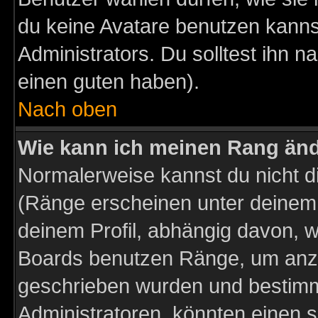
du keine Avatare benutzen kanns
Administrators. Du solltest ihn 
einen guten haben).
Nach oben
Wie kann ich meinen Rang än
Normalerweise kannst du nicht d
(Ränge erscheinen unter deine
deinem Profil, abhängig davon, w
Boards benutzen Ränge, um anzu
geschrieben wurden und bestimm
Administratoren, könnten einen s