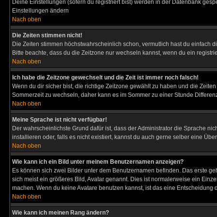
Deine Einstellungen (sofern du registriert bist) werden in der Datenbank gesp
Einstellungen ändern
Nach oben
Die Zeiten stimmen nicht!
Die Zeiten stimmen höchstwahrscheinlich schon, vermutlich hast du einfach die Ze
Bitte beachte, dass du die Zeitzone nur wechseln kannst, wenn du ein registriert
Nach oben
Ich habe die Zeitzone gewechselt und die Zeit ist immer noch falsch!
Wenn du dir sicher bist, die richtige Zeitzone gewählt zu haben und die Zeit
Sommerzeit zu wechseln, daher kann es im Sommer zu einer Stunde Differen
Nach oben
Meine Sprache ist nicht verfügbar!
Der wahrscheinlichste Grund dafür ist, dass der Administrator die Sprache nic
installieren oder, falls es nicht existiert, kannst du auch gerne selber eine 
Nach oben
Wie kann ich ein Bild unter meinem Benutzernamen anzeigen?
Es können sich zwei Bilder unter dem Benutzernamen befinden. Das erste gehö
sich meist ein größeres Bild, Avatar genannt. Dies ist normalerweise ein Einz
machen. Wenn du keine Avatare benutzen kannst, ist das eine Entscheidung de
Nach oben
Wie kann ich meinen Rang ändern?