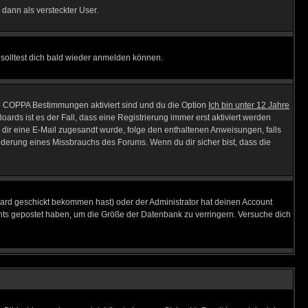
 dann als versteckter User.
solltest dich bald wieder anmelden können.
ie COPPA Bestimmungen aktiviert sind und du die Option
Ich bin unter 12 Jahre
oards ist es der Fall, dass eine Registrierung immer erst aktiviert werden
ls dir eine E-Mail zugesandt wurde, folge den enthaltenen Anweisungen, falls
inderung eines Missbrauchs des Forums. Wenn du dir sicher bist, dass die
ard geschickt bekommen hast) oder der Administrator hat deinen Account
 nichts gepostet haben, um die Größe der Datenbank zu verringern. Versuche dich