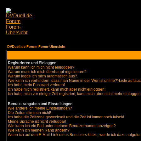
DVDuell.de Forum Foren-Übersicht
Registrieren und Einloggen
Warum kann ich mich nicht einloggen?
Warum muss ich mich überhaupt registrieren?
Warum logge ich mich automatisch aus?
Wie kann ich verhindern, dass man Name in der 'Wer ist online?'-Liste auftauc
Ich habe mein Passwort verloren!
Ich habe mich registriert, kann mich aber nicht einloggen!
Ich habe mich vor einiger Zeit registriert, kann mich aber nicht mehr einloggen
Benutzerangaben und Einstellungen
Wie ändere ich meine Einstellungen?
Die Zeiten stimmen nicht!
Ich habe die Zeitzone gewechselt und die Zeit ist immer noch falsch!
Meine Sprache ist nicht verfügbar!
Wie kann ich ein Bild unter meinem Benutzernamen anzeigen?
Wie kann ich meinen Rang ändern?
Wenn ich auf den E-Mail-Link eines Benutzers klicke, werde ich dazu aufgefor