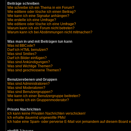
Beiträge schreiben
Wie schreibe ich ein Thema in ein Forum?
Wie editiere oder lösche ich einen Beitrag?
Wie kann ich eine Signatur anhängen?
Wie erstelle ich eine Umfrage?
Wie editiere oder lösche ich eine Umfrage?
Warum kann ich ein Forum nicht betreten?
Warum kann ich bei Abstimmungen nicht mitmachen?
Was man in und mit Beiträgen tun kann
Was ist BBCode?
Darf ich HTML benutzen?
Was sind Smilies?
Darf ich Bilder einfügen?
Was sind Ankündigungen?
Was sind Wichtige Themen?
Was sind geschlossene Themen?
Benutzerebenen und Gruppen
Was sind Administratoren?
Was sind Moderatoren?
Was sind Benutzergruppen?
Wie kann ich einer Benutzergruppe beitreten?
Wie werde ich ein Gruppenmoderator?
Private Nachrichten
Ich kann keine Privaten Nachrichten verschicken!
Ich erhalte dauernd ungewollte PMs!
Ich habe eine Spam- oder perverse E-Mail von jemandem auf diesem Board e