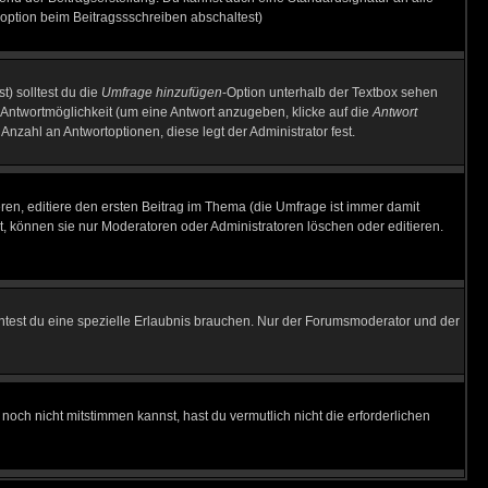
option beim Beitragssschreiben abschaltest)
t) solltest du die
Umfrage hinzufügen
-Option unterhalb der Textbox sehen
e Antwortmöglichkeit (um eine Antwort anzugeben, klicke auf die
Antwort
Anzahl an Antwortoptionen, diese legt der Administrator fest.
en, editiere den ersten Beitrag im Thema (die Umfrage ist immer damit
, können sie nur Moderatoren oder Administratoren löschen oder editieren.
test du eine spezielle Erlaubnis brauchen. Nur der Forumsmoderator und der
noch nicht mitstimmen kannst, hast du vermutlich nicht die erforderlichen