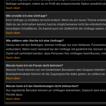
Beiträge anhängen, indem du im Profil die entsprechende Option anwählst (d
Nach oben
Wie erstelle ich eine Umfrage?
Eine Umfrage zu erstellen ist recht einfach: Wenn du ein neues Thema erstellst
(falls du sie nicht sehen kannst, hast du möglicherweise nicht die erforderli
hinzufügen
-Schaltfläche. Du kannst auch ein Zeitlimit für die Umfrage setzen
Nach oben
Wie editiere oder lösche ich eine Umfrage?
Genau wie mit den Beiträgen, können Umfrage nur vom Verfasser, Forumsmodera
verbunden). Wenn noch niemand bei der Umfrage mit gestimmt hat, können User
Damit soll verhindert werden, dass Personen ihre Umfragen beeinflussen, ind
Nach oben
Warum kann ich ein Forum nicht betreten?
Manche Foren können nur von bestimmten Benutzern oder Gruppen betreten we
Boardadministrator können dir die Zugangsrechte dafür geben, du solltest sie
Nach oben
Warum kann ich bei Abstimmungen nicht mitmachen?
Nur registrierte Benutzer können an Umfragen teilnehmen. Dadurch wird eine Be
Rechte dazu.
Nach oben