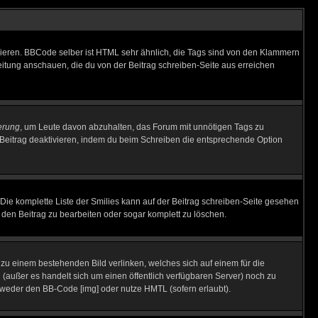
vieren. BBCode selber ist HTML sehr ähnlich, die Tags sind von den Klammern
leitung anschauen, die du von der Beitrag schreiben-Seite aus erreichen
erung
, um Leute davon abzuhalten, das Forum mit unnötigen Tags zu
Beitrag deaktivieren, indem du beim Schreiben die entsprechende Option
. Die komplette Liste der Smilies kann auf der Beitrag schreiben-Seite gesehen
, den Beitrag zu bearbeiten oder sogar komplett zu löschen.
u zu einem bestehenden Bild verlinken, welches sich auf einem für die
en (außer es handelt sich um einen öffentlich verfügbaren Server) noch zu
tweder den BB-Code [img] oder nutze HMTL (sofern erlaubt).