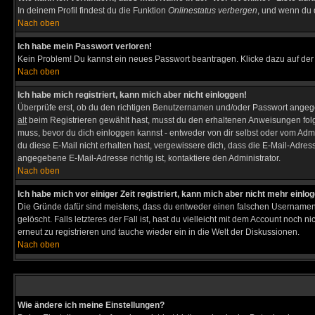
In deinem Profil findest du die Funktion
Onlinestatus verbergen
, und wenn du d
Nach oben
Ich habe mein Passwort verloren!
Kein Problem! Du kannst ein neues Passwort beantragen. Klicke dazu auf der
Nach oben
Ich habe mich registriert, kann mich aber nicht einloggen!
Überprüfe erst, ob du den richtigen Benutzernamen und/oder Passwort angegeb
alt
beim Registrieren gewählt hast, musst du den erhaltenen Anweisungen folgen. 
muss, bevor du dich einloggen kannst - entweder von dir selbst oder vom Admin
du diese E-Mail nicht erhalten hast, vergewissere dich, dass die E-Mail-Adre
angegebene E-Mail-Adresse richtig ist, kontaktiere den Administrator.
Nach oben
Ich habe mich vor einiger Zeit registriert, kann mich aber nicht mehr einlo
Die Gründe dafür sind meistens, dass du entweder einen falschen Usernamen 
gelöscht. Falls letzteres der Fall ist, hast du vielleicht mit dem Account noc
erneut zu registrieren und tauche wieder ein in die Welt der Diskussionen.
Nach oben
Wie ändere ich meine Einstellungen?