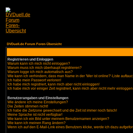
DVDuell.de Forum Foren-Übersicht
Registrieren und Einloggen
Warum kann ich mich nicht einloggen?
Warum muss ich mich überhaupt registrieren?
Warum logge ich mich automatisch aus?
Wie kann ich verhindern, dass man Name in der 'Wer ist online?'-Liste auftauc
Ich habe mein Passwort verloren!
Ich habe mich registriert, kann mich aber nicht einloggen!
Ich habe mich vor einiger Zeit registriert, kann mich aber nicht mehr einloggen
Benutzerangaben und Einstellungen
Wie ändere ich meine Einstellungen?
Die Zeiten stimmen nicht!
Ich habe die Zeitzone gewechselt und die Zeit ist immer noch falsch!
Meine Sprache ist nicht verfügbar!
Wie kann ich ein Bild unter meinem Benutzernamen anzeigen?
Wie kann ich meinen Rang ändern?
Wenn ich auf den E-Mail-Link eines Benutzers klicke, werde ich dazu aufgefor