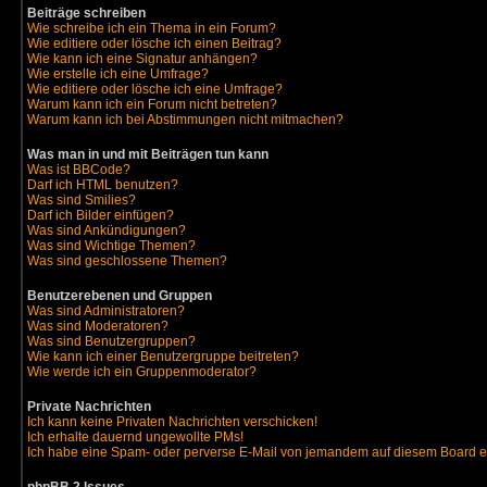
Beiträge schreiben
Wie schreibe ich ein Thema in ein Forum?
Wie editiere oder lösche ich einen Beitrag?
Wie kann ich eine Signatur anhängen?
Wie erstelle ich eine Umfrage?
Wie editiere oder lösche ich eine Umfrage?
Warum kann ich ein Forum nicht betreten?
Warum kann ich bei Abstimmungen nicht mitmachen?
Was man in und mit Beiträgen tun kann
Was ist BBCode?
Darf ich HTML benutzen?
Was sind Smilies?
Darf ich Bilder einfügen?
Was sind Ankündigungen?
Was sind Wichtige Themen?
Was sind geschlossene Themen?
Benutzerebenen und Gruppen
Was sind Administratoren?
Was sind Moderatoren?
Was sind Benutzergruppen?
Wie kann ich einer Benutzergruppe beitreten?
Wie werde ich ein Gruppenmoderator?
Private Nachrichten
Ich kann keine Privaten Nachrichten verschicken!
Ich erhalte dauernd ungewollte PMs!
Ich habe eine Spam- oder perverse E-Mail von jemandem auf diesem Board e