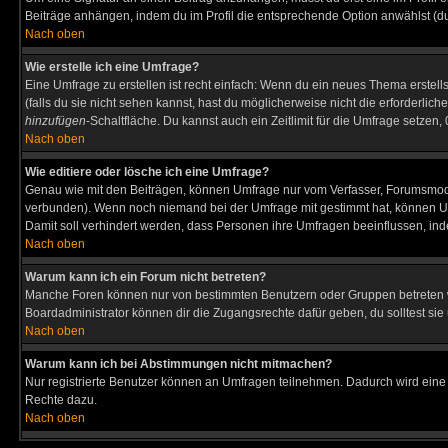
Beiträge anhängen, indem du im Profil die entsprechende Option anwählst (d
Nach oben
Wie erstelle ich eine Umfrage?
Eine Umfrage zu erstellen ist recht einfach: Wenn du ein neues Thema erstellst
(falls du sie nicht sehen kannst, hast du möglicherweise nicht die erforderli
hinzufügen
-Schaltfläche. Du kannst auch ein Zeitlimit für die Umfrage setzen
Nach oben
Wie editiere oder lösche ich eine Umfrage?
Genau wie mit den Beiträgen, können Umfrage nur vom Verfasser, Forumsmodera
verbunden). Wenn noch niemand bei der Umfrage mit gestimmt hat, können User
Damit soll verhindert werden, dass Personen ihre Umfragen beeinflussen, ind
Nach oben
Warum kann ich ein Forum nicht betreten?
Manche Foren können nur von bestimmten Benutzern oder Gruppen betreten we
Boardadministrator können dir die Zugangsrechte dafür geben, du solltest sie
Nach oben
Warum kann ich bei Abstimmungen nicht mitmachen?
Nur registrierte Benutzer können an Umfragen teilnehmen. Dadurch wird eine Be
Rechte dazu.
Nach oben