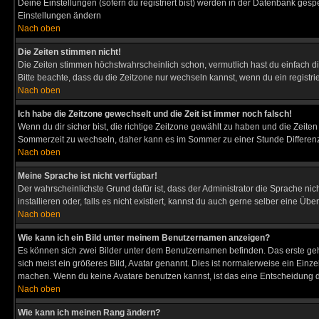
Deine Einstellungen (sofern du registriert bist) werden in der Datenbank gesp
Einstellungen ändern
Nach oben
Die Zeiten stimmen nicht!
Die Zeiten stimmen höchstwahrscheinlich schon, vermutlich hast du einfach die Ze
Bitte beachte, dass du die Zeitzone nur wechseln kannst, wenn du ein registriert
Nach oben
Ich habe die Zeitzone gewechselt und die Zeit ist immer noch falsch!
Wenn du dir sicher bist, die richtige Zeitzone gewählt zu haben und die Zeit
Sommerzeit zu wechseln, daher kann es im Sommer zu einer Stunde Differen
Nach oben
Meine Sprache ist nicht verfügbar!
Der wahrscheinlichste Grund dafür ist, dass der Administrator die Sprache nic
installieren oder, falls es nicht existiert, kannst du auch gerne selber eine 
Nach oben
Wie kann ich ein Bild unter meinem Benutzernamen anzeigen?
Es können sich zwei Bilder unter dem Benutzernamen befinden. Das erste gehö
sich meist ein größeres Bild, Avatar genannt. Dies ist normalerweise ein Einz
machen. Wenn du keine Avatare benutzen kannst, ist das eine Entscheidung de
Nach oben
Wie kann ich meinen Rang ändern?