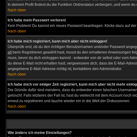
In deinem Profil findest du die Funktion
Onlinestatus verbergen
, und wenn du d
Nach oben
Ich habe mein Passwort verloren!
Kein Problem! Du kannst ein neues Passwort beantragen. Klicke dazu auf der
Nach oben
Ich habe mich registriert, kann mich aber nicht einloggen!
Überprüfe erst, ob du den richtigen Benutzernamen und/oder Passwort angegeb
alt
beim Registrieren gewählt hast, musst du den erhaltenen Anweisungen folgen. 
muss, bevor du dich einloggen kannst - entweder von dir selbst oder vom Admin
du diese E-Mail nicht erhalten hast, vergewissere dich, dass die E-Mail-Adre
angegebene E-Mail-Adresse richtig ist, kontaktiere den Administrator.
Nach oben
Ich habe mich vor einiger Zeit registriert, kann mich aber nicht mehr einlo
Die Gründe dafür sind meistens, dass du entweder einen falschen Usernamen 
gelöscht. Falls letzteres der Fall ist, hast du vielleicht mit dem Account noc
erneut zu registrieren und tauche wieder ein in die Welt der Diskussionen.
Nach oben
Wie ändere ich meine Einstellungen?