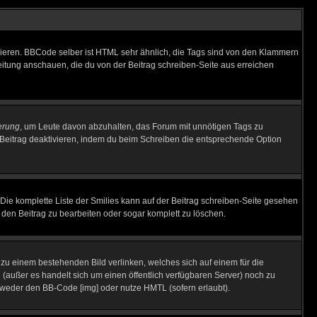
vieren. BBCode selber ist HTML sehr ähnlich, die Tags sind von den Klammern
leitung anschauen, die du von der Beitrag schreiben-Seite aus erreichen
erung
, um Leute davon abzuhalten, das Forum mit unnötigen Tags zu
Beitrag deaktivieren, indem du beim Schreiben die entsprechende Option
. Die komplette Liste der Smilies kann auf der Beitrag schreiben-Seite gesehen
, den Beitrag zu bearbeiten oder sogar komplett zu löschen.
u zu einem bestehenden Bild verlinken, welches sich auf einem für die
en (außer es handelt sich um einen öffentlich verfügbaren Server) noch zu
tweder den BB-Code [img] oder nutze HMTL (sofern erlaubt).