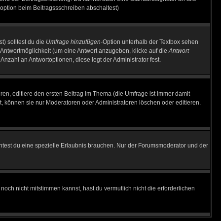
option beim Beitragssschreiben abschaltest)
t) solltest du die
Umfrage hinzufügen
-Option unterhalb der Textbox sehen
e Antwortmöglichkeit (um eine Antwort anzugeben, klicke auf die
Antwort
Anzahl an Antwortoptionen, diese legt der Administrator fest.
en, editiere den ersten Beitrag im Thema (die Umfrage ist immer damit
, können sie nur Moderatoren oder Administratoren löschen oder editieren.
test du eine spezielle Erlaubnis brauchen. Nur der Forumsmoderator und der
noch nicht mitstimmen kannst, hast du vermutlich nicht die erforderlichen