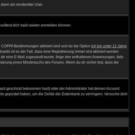
 dann als versteckter User.
solltest dich bald wieder anmelden können.
ie COPPA Bestimmungen aktiviert sind und du die Option
Ich bin unter 12 Jahre
oards ist es der Fall, dass eine Registrierung immer erst aktiviert werden
ls dir eine E-Mail zugesandt wurde, folge den enthaltenen Anweisungen, falls
inderung eines Missbrauchs des Forums. Wenn du dir sicher bist, dass die
ard geschickt bekommen hast) oder der Administrator hat deinen Account
 nichts gepostet haben, um die Größe der Datenbank zu verringern. Versuche dich