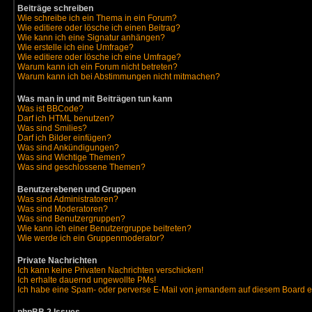
Beiträge schreiben
Wie schreibe ich ein Thema in ein Forum?
Wie editiere oder lösche ich einen Beitrag?
Wie kann ich eine Signatur anhängen?
Wie erstelle ich eine Umfrage?
Wie editiere oder lösche ich eine Umfrage?
Warum kann ich ein Forum nicht betreten?
Warum kann ich bei Abstimmungen nicht mitmachen?
Was man in und mit Beiträgen tun kann
Was ist BBCode?
Darf ich HTML benutzen?
Was sind Smilies?
Darf ich Bilder einfügen?
Was sind Ankündigungen?
Was sind Wichtige Themen?
Was sind geschlossene Themen?
Benutzerebenen und Gruppen
Was sind Administratoren?
Was sind Moderatoren?
Was sind Benutzergruppen?
Wie kann ich einer Benutzergruppe beitreten?
Wie werde ich ein Gruppenmoderator?
Private Nachrichten
Ich kann keine Privaten Nachrichten verschicken!
Ich erhalte dauernd ungewollte PMs!
Ich habe eine Spam- oder perverse E-Mail von jemandem auf diesem Board e