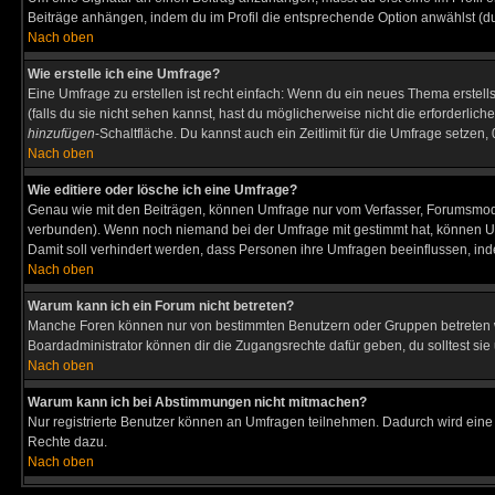
Beiträge anhängen, indem du im Profil die entsprechende Option anwählst (d
Nach oben
Wie erstelle ich eine Umfrage?
Eine Umfrage zu erstellen ist recht einfach: Wenn du ein neues Thema erstellst
(falls du sie nicht sehen kannst, hast du möglicherweise nicht die erforderli
hinzufügen
-Schaltfläche. Du kannst auch ein Zeitlimit für die Umfrage setzen
Nach oben
Wie editiere oder lösche ich eine Umfrage?
Genau wie mit den Beiträgen, können Umfrage nur vom Verfasser, Forumsmodera
verbunden). Wenn noch niemand bei der Umfrage mit gestimmt hat, können User
Damit soll verhindert werden, dass Personen ihre Umfragen beeinflussen, ind
Nach oben
Warum kann ich ein Forum nicht betreten?
Manche Foren können nur von bestimmten Benutzern oder Gruppen betreten we
Boardadministrator können dir die Zugangsrechte dafür geben, du solltest sie
Nach oben
Warum kann ich bei Abstimmungen nicht mitmachen?
Nur registrierte Benutzer können an Umfragen teilnehmen. Dadurch wird eine Be
Rechte dazu.
Nach oben