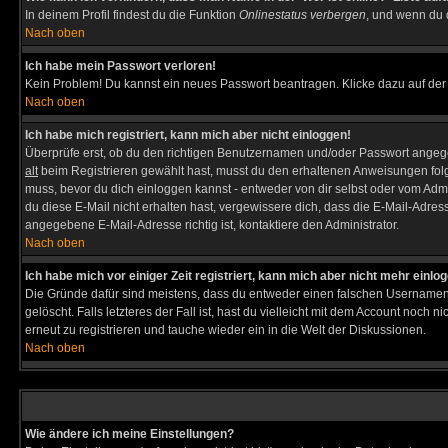
In deinem Profil findest du die Funktion
Onlinestatus verbergen
, und wenn du d
Nach oben
Ich habe mein Passwort verloren!
Kein Problem! Du kannst ein neues Passwort beantragen. Klicke dazu auf der
Nach oben
Ich habe mich registriert, kann mich aber nicht einloggen!
Überprüfe erst, ob du den richtigen Benutzernamen und/oder Passwort angegeb
alt
beim Registrieren gewählt hast, musst du den erhaltenen Anweisungen folgen. 
muss, bevor du dich einloggen kannst - entweder von dir selbst oder vom Admin
du diese E-Mail nicht erhalten hast, vergewissere dich, dass die E-Mail-Adre
angegebene E-Mail-Adresse richtig ist, kontaktiere den Administrator.
Nach oben
Ich habe mich vor einiger Zeit registriert, kann mich aber nicht mehr einlo
Die Gründe dafür sind meistens, dass du entweder einen falschen Usernamen 
gelöscht. Falls letzteres der Fall ist, hast du vielleicht mit dem Account noc
erneut zu registrieren und tauche wieder ein in die Welt der Diskussionen.
Nach oben
Wie ändere ich meine Einstellungen?