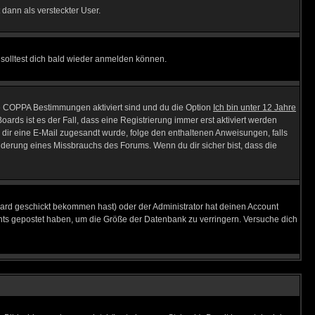
 dann als versteckter User.
solltest dich bald wieder anmelden können.
ie COPPA Bestimmungen aktiviert sind und du die Option
Ich bin unter 12 Jahre
oards ist es der Fall, dass eine Registrierung immer erst aktiviert werden
ls dir eine E-Mail zugesandt wurde, folge den enthaltenen Anweisungen, falls
inderung eines Missbrauchs des Forums. Wenn du dir sicher bist, dass die
ard geschickt bekommen hast) oder der Administrator hat deinen Account
 nichts gepostet haben, um die Größe der Datenbank zu verringern. Versuche dich