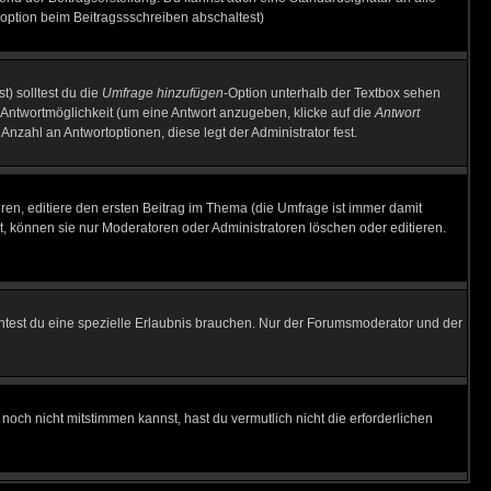
option beim Beitragssschreiben abschaltest)
t) solltest du die
Umfrage hinzufügen
-Option unterhalb der Textbox sehen
e Antwortmöglichkeit (um eine Antwort anzugeben, klicke auf die
Antwort
Anzahl an Antwortoptionen, diese legt der Administrator fest.
en, editiere den ersten Beitrag im Thema (die Umfrage ist immer damit
, können sie nur Moderatoren oder Administratoren löschen oder editieren.
test du eine spezielle Erlaubnis brauchen. Nur der Forumsmoderator und der
noch nicht mitstimmen kannst, hast du vermutlich nicht die erforderlichen