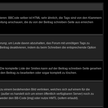
vieren. BBCode selber ist HTML sehr ähnlich, die Tags sind von den Klammern
leitung anschauen, die du von der Beitrag schreiben-Seite aus erreichen
erung
, um Leute davon abzuhalten, das Forum mit unnötigen Tags zu
Beitrag deaktivieren, indem du beim Schreiben die entsprechende Option
. Die komplette Liste der Smilies kann auf der Beitrag schreiben-Seite gesehen
, den Beitrag zu bearbeiten oder sogar komplett zu löschen.
u zu einem bestehenden Bild verlinken, welches sich auf einem für die
en (außer es handelt sich um einen öffentlich verfügbaren Server) noch zu
tweder den BB-Code [img] oder nutze HMTL (sofern erlaubt).