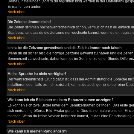
Deine Einstellungen (sofern du registriert bist) werden in der Datenbank gesp
Einstellungen ändern
Nach oben
Die Zeiten stimmen nicht!
Die Zeiten stimmen höchstwahrscheinlich schon, vermutlich hast du einfach die Ze
Bitte beachte, dass du die Zeitzone nur wechseln kannst, wenn du ein registriert
Nach oben
Ich habe die Zeitzone gewechselt und die Zeit ist immer noch falsch!
Wenn du dir sicher bist, die richtige Zeitzone gewählt zu haben und die Zeit
Sommerzeit zu wechseln, daher kann es im Sommer zu einer Stunde Differen
Nach oben
Meine Sprache ist nicht verfügbar!
Der wahrscheinlichste Grund dafür ist, dass der Administrator die Sprache nic
installieren oder, falls es nicht existiert, kannst du auch gerne selber eine 
Nach oben
Wie kann ich ein Bild unter meinem Benutzernamen anzeigen?
Es können sich zwei Bilder unter dem Benutzernamen befinden. Das erste gehö
sich meist ein größeres Bild, Avatar genannt. Dies ist normalerweise ein Einz
machen. Wenn du keine Avatare benutzen kannst, ist das eine Entscheidung de
Nach oben
Wie kann ich meinen Rang ändern?