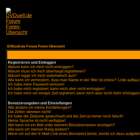
DVDuell.de Forum Foren-Übersicht
Registrieren und Einloggen
Warum kann ich mich nicht einloggen?
Warum muss ich mich überhaupt registrieren?
Warum logge ich mich automatisch aus?
Wie kann ich verhindern, dass man Name in der 'Wer ist online?'-Liste auftauc
Ich habe mein Passwort verloren!
Ich habe mich registriert, kann mich aber nicht einloggen!
Ich habe mich vor einiger Zeit registriert, kann mich aber nicht mehr einloggen
Benutzerangaben und Einstellungen
Wie ändere ich meine Einstellungen?
Die Zeiten stimmen nicht!
Ich habe die Zeitzone gewechselt und die Zeit ist immer noch falsch!
Meine Sprache ist nicht verfügbar!
Wie kann ich ein Bild unter meinem Benutzernamen anzeigen?
Wie kann ich meinen Rang ändern?
Wenn ich auf den E-Mail-Link eines Benutzers klicke, werde ich dazu aufgefor