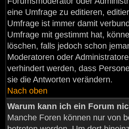
Forumsmoderator oder Administra
eine Umfrage zu editieren, editi
Umfrage ist immer damit verbun
Umfrage mit gestimmt hat, könne
löschen, falls jedoch schon jema
Moderatoren oder Administratoren
verhindert werden, dass Persone
sie die Antworten verändern.
Nach oben
Warum kann ich ein Forum nic
Manche Foren können nur von b
betreten werden. Um dort hinein