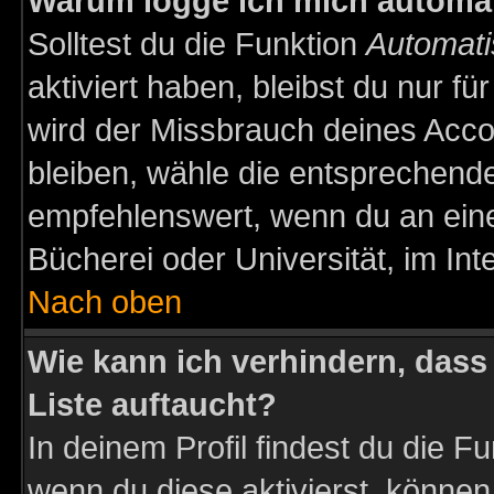
Warum logge ich mich automa
Solltest du die Funktion
Automati
aktiviert haben, bleibst du nur f
wird der Missbrauch deines Acco
bleiben, wähle die entsprechende
empfehlenswert, wenn du an einem
Bücherei oder Universität, im Int
Nach oben
Wie kann ich verhindern, dass 
Liste auftaucht?
In deinem Profil findest du die F
wenn du diese aktivierst, können