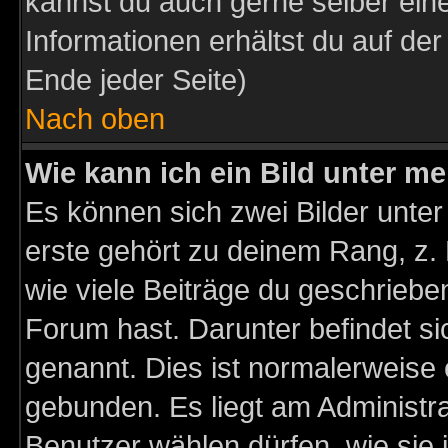
kannst du auch gerne selber ein
Informationen erhältst du auf de
Ende jeder Seite)
Nach oben
Wie kann ich ein Bild unter 
Es können sich zwei Bilder unt
erste gehört zu deinem Rang, z. 
wie viele Beiträge du geschriebe
Forum hast. Darunter befindet sic
genannt. Dies ist normalerweise
gebunden. Es liegt am Administra
Benutzer wählen dürfen, wie sie