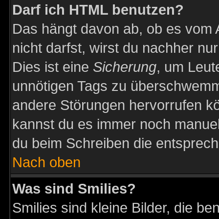
Darf ich HTML benutzen?
Das hängt davon ab, ob es vom Ad
nicht darfst, wirst du nachher nu
Dies ist eine
Sicherung
, um Leut
unnötigen Tags zu überschwemme
andere Störungen hervorrufen kö
kannst du es immer noch manuell 
du beim Schreiben die entspreche
Nach oben
Was sind Smilies?
Smilies sind kleine Bilder, die 