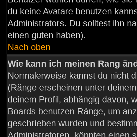
du keine Avatare benutzen kanns
Administrators. Du solltest ihn 
einen guten haben).
Nach oben
Wie kann ich meinen Rang än
Normalerweise kannst du nicht d
(Ränge erscheinen unter deine
deinem Profil, abhängig davon, w
Boards benutzen Ränge, um anzu
geschrieben wurden und bestimm
Administratoren, könnten einen s