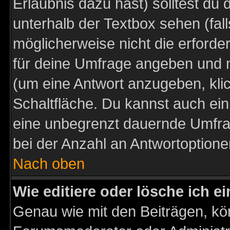
Erlaubnis dazu hast) solltest du 
unterhalb der Textbox sehen (fall
möglicherweise nicht die erforder
für deine Umfrage angeben und m
(um eine Antwort anzugeben, kli
Schaltfläche. Du kannst auch ein 
eine unbegrenzt dauernde Umfra
bei der Anzahl an Antwortoptionen
Nach oben
Wie editiere oder lösche ich 
Genau wie mit den Beiträgen, k