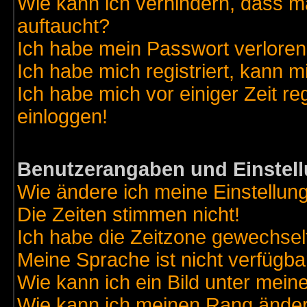
Wie kann ich verhindern, dass ma
auftaucht?
Ich habe mein Passwort verloren
Ich habe mich registriert, kann m
Ich habe mich vor einiger Zeit re
einloggen!
Benutzerangaben und Einstel
Wie ändere ich meine Einstellun
Die Zeiten stimmen nicht!
Ich habe die Zeitzone gewechselt
Meine Sprache ist nicht verfügba
Wie kann ich ein Bild unter me
Wie kann ich meinen Rang ände