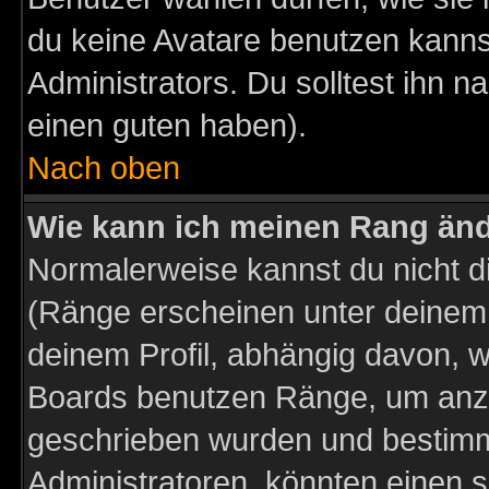
du keine Avatare benutzen kanns
Administrators. Du solltest ihn 
einen guten haben).
Nach oben
Wie kann ich meinen Rang än
Normalerweise kannst du nicht d
(Ränge erscheinen unter deine
deinem Profil, abhängig davon, w
Boards benutzen Ränge, um anzu
geschrieben wurden und bestimm
Administratoren, könnten einen s