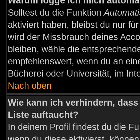
Warum logge ich mich automa
Solltest du die Funktion
Automati
aktiviert haben, bleibst du nur f
wird der Missbrauch deines Acco
bleiben, wähle die entsprechende
empfehlenswert, wenn du an einem
Bücherei oder Universität, im Int
Nach oben
Wie kann ich verhindern, dass 
Liste auftaucht?
In deinem Profil findest du die F
wenn du diese aktivierst, können