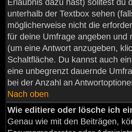
Erlaubnis dazu hast) solltest du 
unterhalb der Textbox sehen (fall
möglicherweise nicht die erforder
für deine Umfrage angeben und m
(um eine Antwort anzugeben, kli
Schaltfläche. Du kannst auch ein 
eine unbegrenzt dauernde Umfra
bei der Anzahl an Antwortoptionen
Nach oben
Wie editiere oder lösche ich 
Genau wie mit den Beiträgen, k