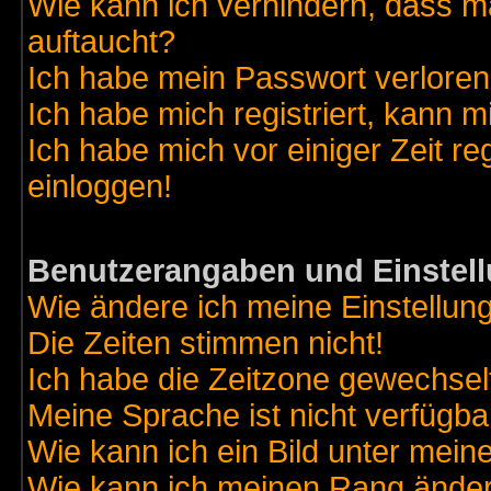
Wie kann ich verhindern, dass ma
auftaucht?
Ich habe mein Passwort verloren
Ich habe mich registriert, kann m
Ich habe mich vor einiger Zeit re
einloggen!
Benutzerangaben und Einstel
Wie ändere ich meine Einstellun
Die Zeiten stimmen nicht!
Ich habe die Zeitzone gewechselt
Meine Sprache ist nicht verfügba
Wie kann ich ein Bild unter me
Wie kann ich meinen Rang ände