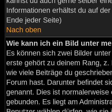
kannst du auch gerne selber ein
Informationen erhältst du auf de
Ende jeder Seite)
Nach oben
Wie kann ich ein Bild unter 
Es können sich zwei Bilder unt
erste gehört zu deinem Rang, z. 
wie viele Beiträge du geschriebe
Forum hast. Darunter befindet sic
genannt. Dies ist normalerweise
gebunden. Es liegt am Administra
Benutzer wählen dürfen, wie sie