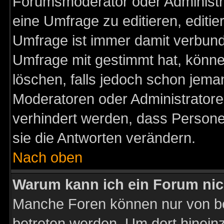
Forumsmoderator oder Administra
eine Umfrage zu editieren, editi
Umfrage ist immer damit verbun
Umfrage mit gestimmt hat, könne
löschen, falls jedoch schon jema
Moderatoren oder Administratoren
verhindert werden, dass Persone
sie die Antworten verändern.
Nach oben
Warum kann ich ein Forum nic
Manche Foren können nur von b
betreten werden. Um dort hinein