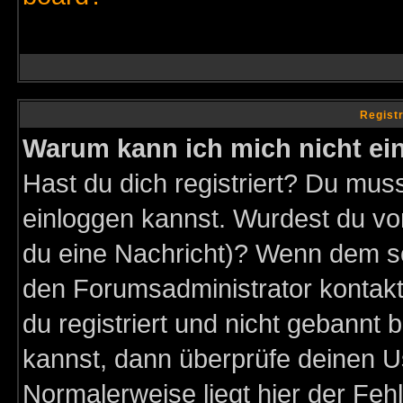
Regist
Warum kann ich mich nicht ei
Hast du dich registriert? Du muss
einloggen kannst. Wurdest du vo
du eine Nachricht)? Wenn dem so
den Forumsadministrator kontakt
du registriert und nicht gebannt 
kannst, dann überprüfe deinen 
Normalerweise liegt hier der Fehle