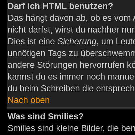
Darf ich HTML benutzen?
Das hängt davon ab, ob es vom Ad
nicht darfst, wirst du nachher nu
Dies ist eine
Sicherung
, um Leut
unnötigen Tags zu überschwemme
andere Störungen hervorrufen kö
kannst du es immer noch manuell 
du beim Schreiben die entspreche
Nach oben
Was sind Smilies?
Smilies sind kleine Bilder, die 